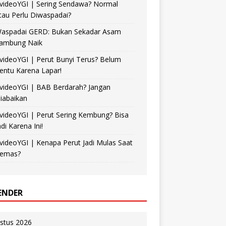
videoYGI | Sering Sendawa? Normal
tau Perlu Diwaspadai?
aspadai GERD: Bukan Sekadar Asam
ambung Naik
videoYGI | Perut Bunyi Terus? Belum
entu Karena Lapar!
videoYGI | BAB Berdarah? Jangan
iabaikan
videoYGI | Perut Sering Kembung? Bisa
adi Karena Ini!
videoYGI | Kenapa Perut Jadi Mulas Saat
emas?
ENDER
stus 2026