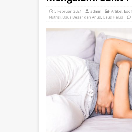
5 Februari 2021
admin
Artikel
,
Eso
Nutrisi
,
Usus Besar dan Anus
,
Usus Halus