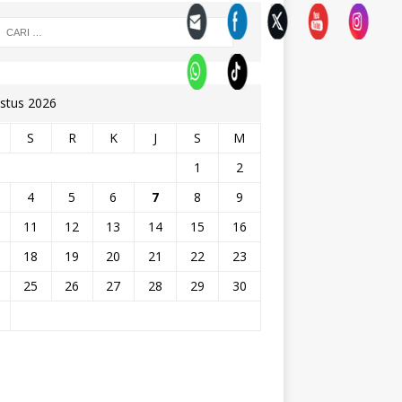
stus 2026
S
R
K
J
S
M
1
2
4
5
6
7
8
9
11
12
13
14
15
16
18
19
20
21
22
23
25
26
27
28
29
30