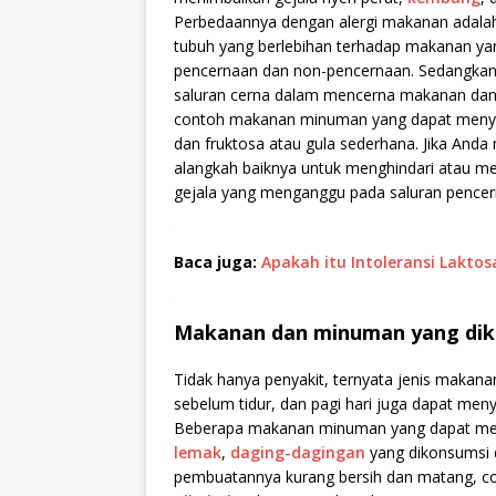
Perbedaannya dengan alergi makanan adalah
tubuh yang berlebihan terhadap makanan yan
pencernaan dan non-pencernaan. Sedangkan 
saluran cerna dalam mencerna makanan dan 
contoh makanan minuman yang dapat menye
dan fruktosa atau gula sederhana. Jika Anda
alangkah baiknya untuk menghindari atau me
gejala yang menganggu pada saluran pencer
Baca juga:
Apakah itu Intoleransi Lakto
Makanan dan minuman yang di
Tidak hanya penyakit, ternyata jenis makan
sebelum tidur, dan pagi hari juga dapat me
Beberapa makanan minuman yang dapat memi
lemak
,
daging-dagingan
yang dikonsumsi 
pembuatannya kurang bersih dan matang, co