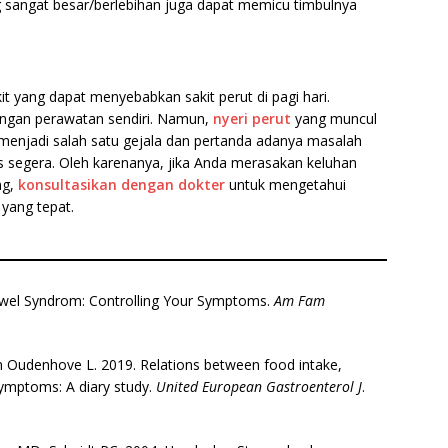
ng sangat besar/berlebihan juga dapat memicu timbulnya
it yang dapat menyebabkan sakit perut di pagi hari.
engan perawatan sendiri. Namun,
nyeri perut
yang muncul
 menjadi salah satu gejala dan pertanda adanya masalah
 segera. Oleh karenanya, jika Anda merasakan keluhan
ng,
konsultasikan dengan dokter
untuk mengetahui
yang tepat.
Bowel Syndrom: Controlling Your Symptoms.
Am Fam
n Oudenhove L. 2019. Relations between food intake,
 symptoms: A diary study.
United European Gastroenterol J
.