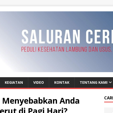
KEGIATAN
VIDEO
KONTAK
TENTANG KAMI
sa Menyebabkan Anda
CAR
rut di Pagi Hari?