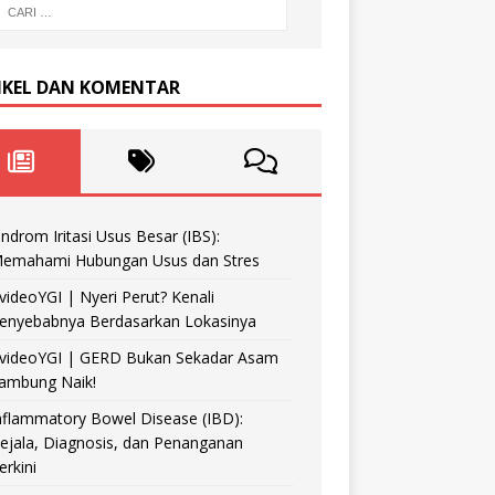
IKEL DAN KOMENTAR
indrom Iritasi Usus Besar (IBS):
emahami Hubungan Usus dan Stres
videoYGI | Nyeri Perut? Kenali
enyebabnya Berdasarkan Lokasinya
videoYGI | GERD Bukan Sekadar Asam
ambung Naik!
nflammatory Bowel Disease (IBD):
ejala, Diagnosis, dan Penanganan
erkini