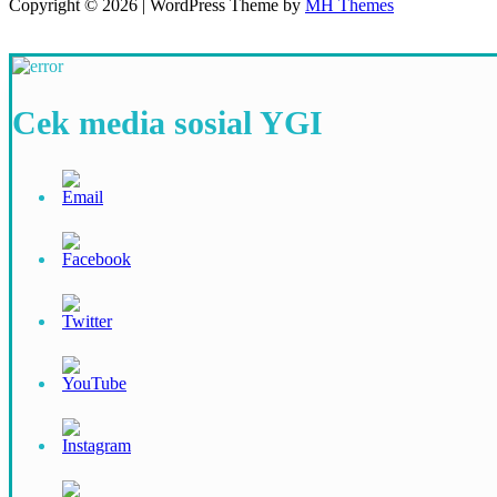
Copyright © 2026 | WordPress Theme by
MH Themes
Cek media sosial YGI