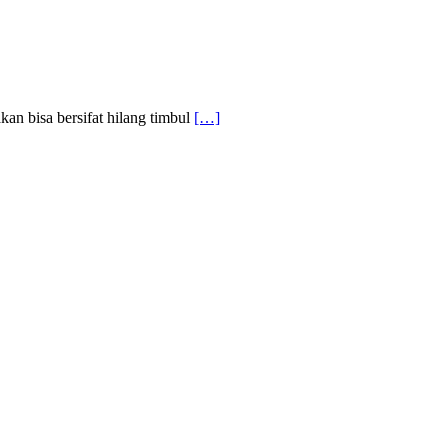
an bisa bersifat hilang timbul
[…]