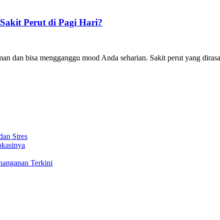
kit Perut di Pagi Hari?
man dan bisa mengganggu mood Anda seharian. Sakit perut yang dirasak
dan Stres
okasinya
nanganan Terkini