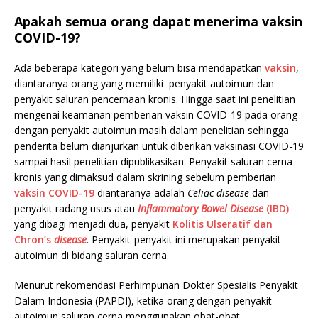
Apakah semua orang dapat menerima vaksin
COVID-19?
Ada beberapa kategori yang belum bisa mendapatkan
vaksin
,
diantaranya orang yang memiliki penyakit autoimun dan
penyakit saluran pencernaan kronis. Hingga saat ini penelitian
mengenai keamanan pemberian vaksin COVID-19 pada orang
dengan penyakit autoimun masih dalam penelitian sehingga
penderita belum dianjurkan untuk diberikan vaksinasi COVID-19
sampai hasil penelitian dipublikasikan. Penyakit saluran cerna
kronis yang dimaksud dalam skrining sebelum pemberian
vaksin COVID-19
diantaranya adalah
Celiac disease
dan
penyakit radang usus atau
Inflammatory Bowel Disease
(IBD)
yang dibagi menjadi dua, penyakit
Kolitis Ulseratif dan
Chron’s
disease
. Penyakit-penyakit ini merupakan penyakit
autoimun di bidang saluran cerna.
Menurut rekomendasi Perhimpunan Dokter Spesialis Penyakit
Dalam Indonesia (PAPDI), ketika orang dengan penyakit
autoimun saluran cerna menggunakan obat-obat