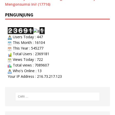
Mengonsumsi Ini! (17716)
PENGUNJUNG
Users Today : 447
This Month : 16104
This Year : 545277
Total Users : 2369181
Views Today : 722
Total views : 7089607
Who's Online : 13
Your IP Address : 216.73.217.123