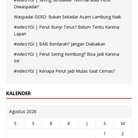
Diwaspadai?
Waspadai GERD: Bukan Sekadar Asam Lambung Naik
#videoYGI | Perut Bunyi Terus? Belum Tentu Karena
Lapar!
#videoYGI | BAB Berdarah? Jangan Diabaikan
#videoYGI | Perut Sering Kembung? Bisa Jadi Karena
Ini!
#videoYGI | Kenapa Perut Jadi Mulas Saat Cemas?
KALENDER
Agustus 2026
S
S
R
K
J
S
M
1
2