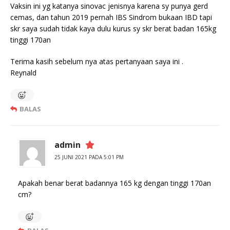
Vaksin ini yg katanya sinovac jenisnya karena sy punya gerd
cemas, dan tahun 2019 pernah IBS Sindrom bukaan IBD tapi
skr saya sudah tidak kaya dulu kurus sy skr berat badan 165kg
tinggi 170an
Terima kasih sebelum nya atas pertanyaan saya ini .
Reynald
BALAS
admin
25 JUNI 2021 PADA 5:01 PM
Apakah benar berat badannya 165 kg dengan tinggi 170an
cm?