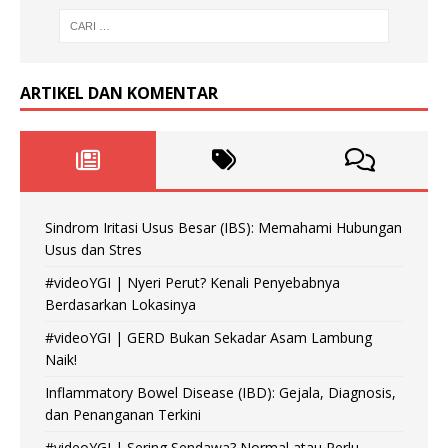
ARTIKEL DAN KOMENTAR
Sindrom Iritasi Usus Besar (IBS): Memahami Hubungan
Usus dan Stres
#videoYGI | Nyeri Perut? Kenali Penyebabnya
Berdasarkan Lokasinya
#videoYGI | GERD Bukan Sekadar Asam Lambung
Naik!
Inflammatory Bowel Disease (IBD): Gejala, Diagnosis,
dan Penanganan Terkini
#videoYGI | Sering Sendawa? Normal atau Perlu