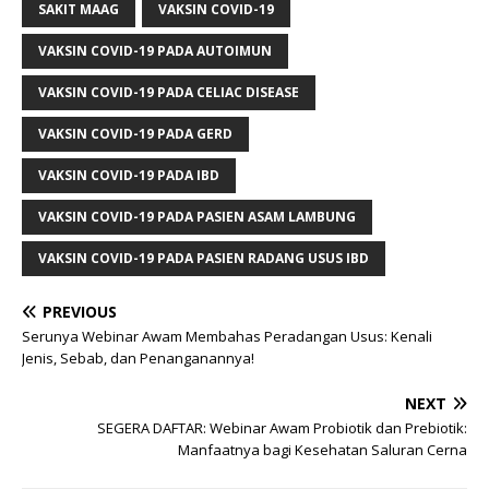
SAKIT MAAG
VAKSIN COVID-19
VAKSIN COVID-19 PADA AUTOIMUN
VAKSIN COVID-19 PADA CELIAC DISEASE
VAKSIN COVID-19 PADA GERD
VAKSIN COVID-19 PADA IBD
VAKSIN COVID-19 PADA PASIEN ASAM LAMBUNG
VAKSIN COVID-19 PADA PASIEN RADANG USUS IBD
PREVIOUS
Serunya Webinar Awam Membahas Peradangan Usus: Kenali
Jenis, Sebab, dan Penanganannya!
NEXT
SEGERA DAFTAR: Webinar Awam Probiotik dan Prebiotik:
Manfaatnya bagi Kesehatan Saluran Cerna