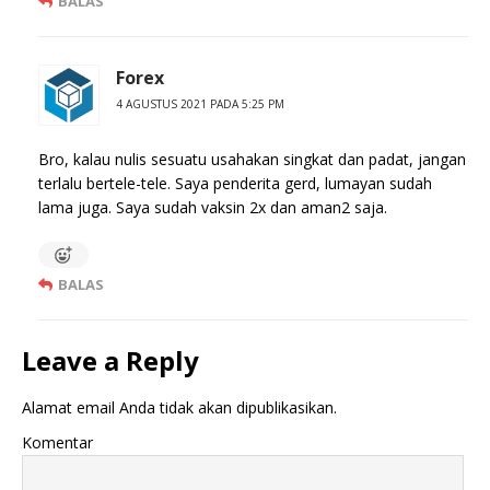
BALAS
Forex
4 AGUSTUS 2021 PADA 5:25 PM
Bro, kalau nulis sesuatu usahakan singkat dan padat, jangan
terlalu bertele-tele. Saya penderita gerd, lumayan sudah
lama juga. Saya sudah vaksin 2x dan aman2 saja.
BALAS
Leave a Reply
Alamat email Anda tidak akan dipublikasikan.
Komentar