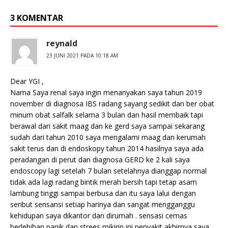
3 KOMENTAR
reynald
23 JUNI 2021 PADA 10:18 AM
Dear YGI ,
Nama Saya renal saya ingin menanyakan saya tahun 2019
november di diagnosa IBS radang sayang sedikit dan ber obat
minum obat salfalk selama 3 bulan dan hasil membaik tapi
berawal dari sakit maag dan ke gerd saya sampai sekarang
sudah dari tahun 2010 saya mengalami maag dan kerumah
sakit terus dan di endoskopy tahun 2014 hasilnya saya ada
peradangan di perut dan diagnosa GERD ke 2 kali saya
endoscopy lagi setelah 7 bulan setelahnya dianggap normal
tidak ada lagi radang bintik merah bersih tapi tetap asam
lambung tinggi sampai berbusa dan itu saya lalui dengan
seribut sensansi setiap harinya dan sangat mengganggu
kehidupan saya dikantor dan dirumah . sensasi cemas
berlebihan panik dan strees mikirin ini penyakit akhirnya saya