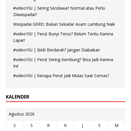
#videoYGI | Sering Sendawa? Normal atau Perlu
Diwaspadai?
Waspadai GERD: Bukan Sekadar Asam Lambung Naik
#videoYGI | Perut Bunyi Terus? Belum Tentu Karena
Lapar!
#videoYGI | BAB Berdarah? Jangan Diabaikan
#videoYGI | Perut Sering Kembung? Bisa Jadi Karena
Ini!
#videoYGI | Kenapa Perut Jadi Mulas Saat Cemas?
KALENDER
Agustus 2026
S
S
R
K
J
S
M