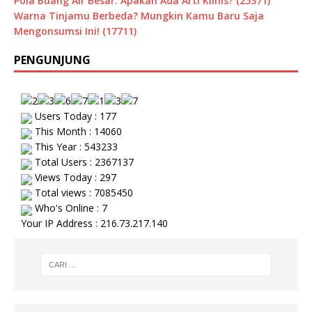
Pola Buang Air Besar: Apakah Ada Arti Klinis? (25371)
Warna Tinjamu Berbeda? Mungkin Kamu Baru Saja
Mengonsumsi Ini! (17711)
PENGUNJUNG
Users Today : 177
This Month : 14060
This Year : 543233
Total Users : 2367137
Views Today : 297
Total views : 7085450
Who's Online : 7
Your IP Address : 216.73.217.140