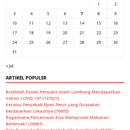
1
2
3
4
5
6
7
8
9
10
11
12
13
14
15
16
17
18
19
20
21
22
23
24
25
26
27
28
29
30
31
« Jul
ARTIKEL POPULER
Bolehkah Pasien Penyakit Asam Lambung Mendapatkan
Vaksin COVID-19? (137021)
Ketahui Penyebab Nyeri Perut yang Dirasakan
berdasarkan Lokasinya (70605)
Bagaimana Pencernaan Kita Memproses Makanan
Berlemak? (26967)