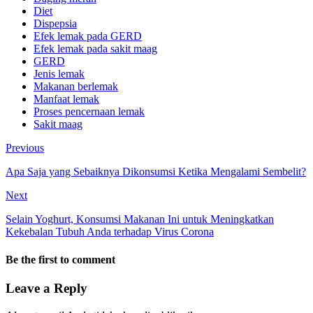
Diet
Dispepsia
Efek lemak pada GERD
Efek lemak pada sakit maag
GERD
Jenis lemak
Makanan berlemak
Manfaat lemak
Proses pencernaan lemak
Sakit maag
Previous
Apa Saja yang Sebaiknya Dikonsumsi Ketika Mengalami Sembelit?
Next
Selain Yoghurt, Konsumsi Makanan Ini untuk Meningkatkan
Kekebalan Tubuh Anda terhadap Virus Corona
Be the first to comment
Leave a Reply