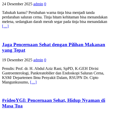
24 Desember 2025
admin
0
Tahukah kamu? Perubahan warna tinja bisa menjadi tanda
perdarahan saluran cerna. Tinja hitam kehitaman bisa menandakan
melena, sedangkan darah merah segar pada tinja bisa menandakan
[…]
Jaga Pencernaan Sehat dengan Pilihan Makanan
yang Tepat
19 Desember 2025
admin
0
Penulis: Prof. dr. H. Abdul Aziz Rani, SpPD, K-GEH Divisi
Gastroenterologi, Pankreatobilier dan Endoskopi Saluran Cerna,
KSM/ Departemen Ilmu Penyakit Dalam, RSUPN Dr. Cipto
Mangunkusumo,
[…]
#videoYGI: Pencernaan Sehat, Hidup Nyaman di
Masa Tua