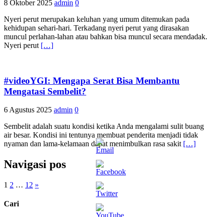
8 Oktober 2025
admin
0
Nyeri perut merupakan keluhan yang umum ditemukan pada
kehidupan sehari-hari. Terkadang nyeri perut yang dirasakan
muncul perlahan-lahan atau bahkan bisa muncul secara mendadak.
Nyeri perut
[…]
#videoYGI: Mengapa Serat Bisa Membantu
Mengatasi Sembelit?
6 Agustus 2025
admin
0
Sembelit adalah suatu kondisi ketika Anda mengalami sulit buang
air besar. Kondisi ini tentunya membuat penderita menjadi tidak
nyaman dan lama-kelamaan dapat menimbulkan rasa sakit
[…]
Navigasi pos
1
2
…
12
»
Cari