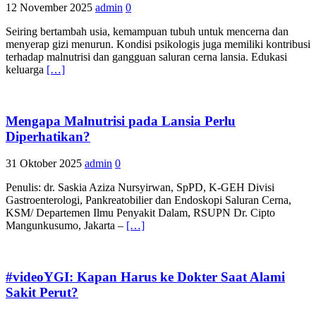
12 November 2025
admin
0
Seiring bertambah usia, kemampuan tubuh untuk mencerna dan
menyerap gizi menurun. Kondisi psikologis juga memiliki kontribusi
terhadap malnutrisi dan gangguan saluran cerna lansia. Edukasi
keluarga
[…]
Mengapa Malnutrisi pada Lansia Perlu
Diperhatikan?
31 Oktober 2025
admin
0
Penulis: dr. Saskia Aziza Nursyirwan, SpPD, K-GEH Divisi
Gastroenterologi, Pankreatobilier dan Endoskopi Saluran Cerna,
KSM/ Departemen Ilmu Penyakit Dalam, RSUPN Dr. Cipto
Mangunkusumo, Jakarta –
[…]
#videoYGI: Kapan Harus ke Dokter Saat Alami
Sakit Perut?