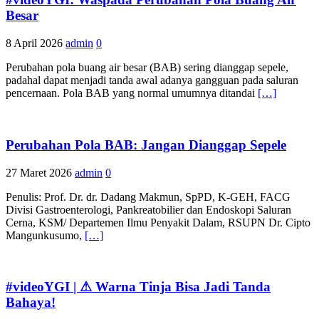
Besar
8 April 2026
admin
0
Perubahan pola buang air besar (BAB) sering dianggap sepele,
padahal dapat menjadi tanda awal adanya gangguan pada saluran
pencernaan. Pola BAB yang normal umumnya ditandai
[…]
Perubahan Pola BAB: Jangan Dianggap Sepele
27 Maret 2026
admin
0
Penulis: Prof. Dr. dr. Dadang Makmun, SpPD, K-GEH, FACG
Divisi Gastroenterologi, Pankreatobilier dan Endoskopi Saluran
Cerna, KSM/ Departemen Ilmu Penyakit Dalam, RSUPN Dr. Cipto
Mangunkusumo,
[…]
#videoYGI | ⚠ Warna Tinja Bisa Jadi Tanda
Bahaya!