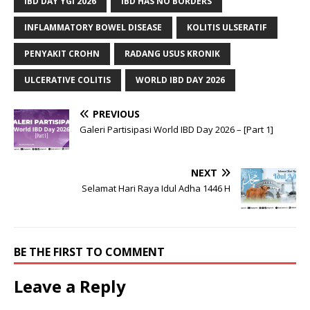
IBD DAY YGI 2026
IBD HAS NO BORDERS
INFLAMMATORY BOWEL DISEASE
KOLITIS ULSERATIF
PENYAKIT CROHN
RADANG USUS KRONIK
ULCERATIVE COLITIS
WORLD IBD DAY 2026
PREVIOUS
Galeri Partisipasi World IBD Day 2026 – [Part 1]
NEXT
Selamat Hari Raya Idul Adha 1446 H
BE THE FIRST TO COMMENT
Leave a Reply