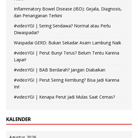
Inflammatory Bowel Disease (IBD): Gejala, Diagnosis,
dan Penanganan Terkini
#videoYGI | Sering Sendawa? Normal atau Perlu
Diwaspadai?
Waspadai GERD: Bukan Sekadar Asam Lambung Naik
#videoYGI | Perut Bunyi Terus? Belum Tentu Karena
Lapar!
#videoYGI | BAB Berdarah? Jangan Diabaikan
#videoYGI | Perut Sering Kembung? Bisa Jadi Karena
Ini!
#videoYGI | Kenapa Perut Jadi Mulas Saat Cemas?
KALENDER
Agustus 2026