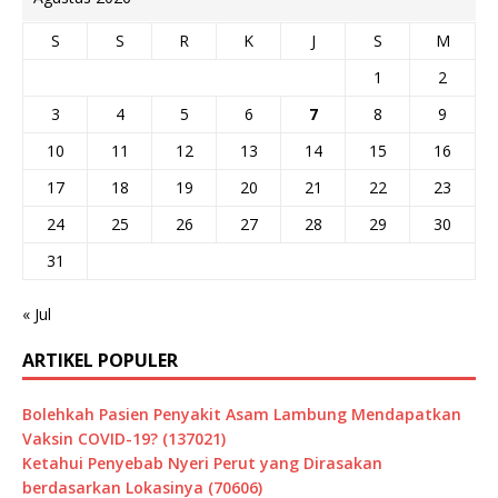
S
S
R
K
J
S
M
1
2
3
4
5
6
7
8
9
10
11
12
13
14
15
16
17
18
19
20
21
22
23
24
25
26
27
28
29
30
31
« Jul
ARTIKEL POPULER
Bolehkah Pasien Penyakit Asam Lambung Mendapatkan
Vaksin COVID-19? (137021)
Ketahui Penyebab Nyeri Perut yang Dirasakan
berdasarkan Lokasinya (70606)