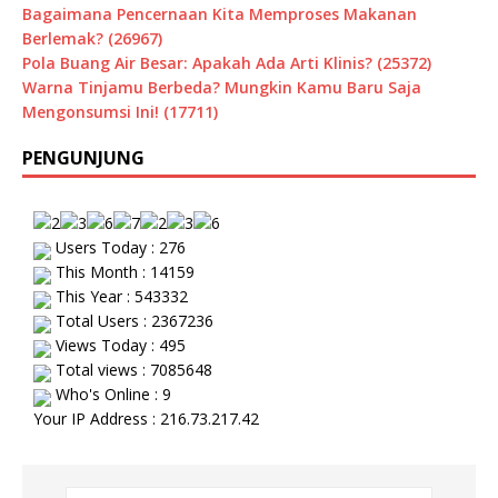
Bagaimana Pencernaan Kita Memproses Makanan
Berlemak? (26967)
Pola Buang Air Besar: Apakah Ada Arti Klinis? (25372)
Warna Tinjamu Berbeda? Mungkin Kamu Baru Saja
Mengonsumsi Ini! (17711)
PENGUNJUNG
Users Today : 276
This Month : 14159
This Year : 543332
Total Users : 2367236
Views Today : 495
Total views : 7085648
Who's Online : 9
Your IP Address : 216.73.217.42