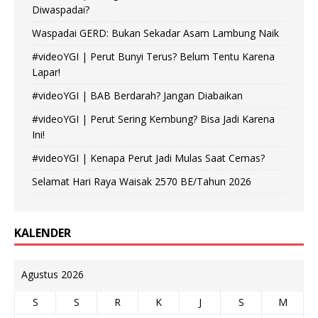
Diwaspadai?
Waspadai GERD: Bukan Sekadar Asam Lambung Naik
#videoYGI | Perut Bunyi Terus? Belum Tentu Karena
Lapar!
#videoYGI | BAB Berdarah? Jangan Diabaikan
#videoYGI | Perut Sering Kembung? Bisa Jadi Karena
Ini!
#videoYGI | Kenapa Perut Jadi Mulas Saat Cemas?
Selamat Hari Raya Waisak 2570 BE/Tahun 2026
KALENDER
Agustus 2026
S
S
R
K
J
S
M