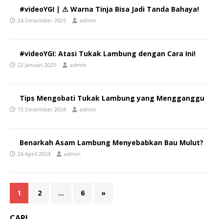
#videoYGI | ⚠ Warna Tinja Bisa Jadi Tanda Bahaya!
24 Desember 2025
admin
#videoYGI: Atasi Tukak Lambung dengan Cara Ini!
22 Januari 2025
admin
Tips Mengobati Tukak Lambung yang Mengganggu
13 Desember 2024
admin
Benarkah Asam Lambung Menyebabkan Bau Mulut?
26 April 2024
admin
1
2
…
6
»
CARI