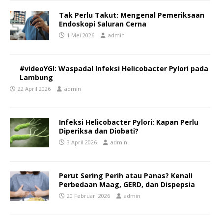
Tak Perlu Takut: Mengenal Pemeriksaan
Endoskopi Saluran Cerna
1 Mei 2026
admin
#videoYGI: Waspada! Infeksi Helicobacter Pylori pada
Lambung
22 April 2026
admin
Infeksi Helicobacter Pylori: Kapan Perlu
Diperiksa dan Diobati?
3 April 2026
admin
Perut Sering Perih atau Panas? Kenali
Perbedaan Maag, GERD, dan Dispepsia
20 Februari 2026
admin