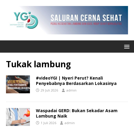
Tukak lambung
#videoYGI | Nyeri Perut? Kenali
Penyebabnya Berdasarkan Lokasinya
29 Juli 2026
admin
Waspadai GERD: Bukan Sekadar Asam
Lambung Naik
1 Juli 2026
admin