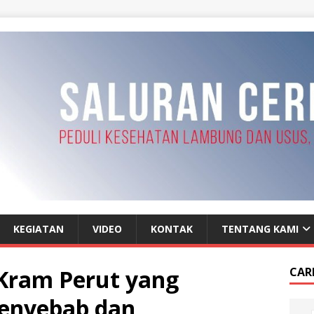
KEGIATAN
VIDEO
KONTAK
TENTANG KAMI
Kram Perut yang
CAR
Penyebab dan