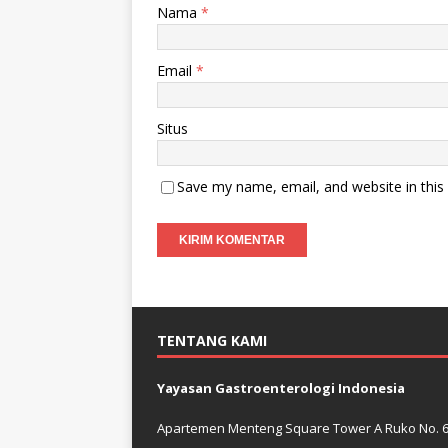
Nama
*
Email
*
Situs
Save my name, email, and website in this
TENTANG KAMI
Yayasan Gastroenterologi Indonesia
Apartemen Menteng Square Tower A Ruko No. 6 J