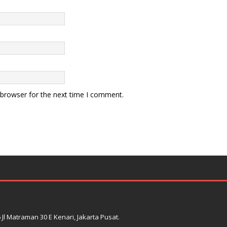
 browser for the next time I comment.
l Matraman 30 E Kenari, Jakarta Pusat.