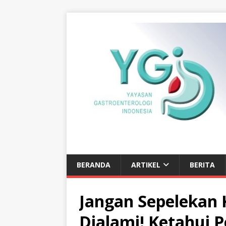
BERANDA
ARTIKEL
BERITA
Jangan Sepelekan 
Dialami! Ketahui 