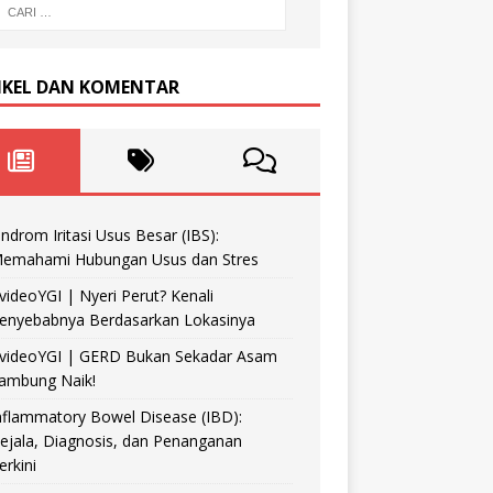
IKEL DAN KOMENTAR
indrom Iritasi Usus Besar (IBS):
emahami Hubungan Usus dan Stres
videoYGI | Nyeri Perut? Kenali
enyebabnya Berdasarkan Lokasinya
videoYGI | GERD Bukan Sekadar Asam
ambung Naik!
nflammatory Bowel Disease (IBD):
ejala, Diagnosis, dan Penanganan
erkini