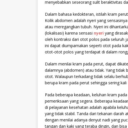
menyebabkan seseorang sulit beraktivitas d
Dalam bahasa kedokteran, istilah kram perut l
Kolik abdomen adalah nyeri yang sensasinya d
atau meregangkan tubuh. Nyeri ini dihantarka
(lokalisasi) karena sensasi
nyeri
yang dirasak
oleh kontraksi dari otot polos pada seluruh
ini dapat diumpamakan seperti otot pada kaki y
otot-otot polos yang terdapat di dalam ron
Dalam menilai kram pada perut, dapat dikate
dalamnya (abdomen) atau tidak. Yang tidak 
otot. Walaupun terkadang tidak selalu ber
berupa kram pada perut sehingga sering kali 
Pada beberapa keadaan, keluhan kram pada 
pemeriksaan yang segera. Beberapa keadaa
di pelayanan kesehatan adalah apabila keluh
yang tidak stabil. Tanda dari tekanan darah a
dengan menilai adanya denyut nadi yang puc
tangan dan kaki yang teraba dingin, dan bis