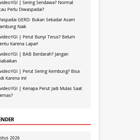
videoYGI | Sering Sendawa? Normal
tau Perlu Diwaspadai?
aspadai GERD: Bukan Sekadar Asam
ambung Naik
videoYGI | Perut Bunyi Terus? Belum
entu Karena Lapar!
videoYGI | BAB Berdarah? Jangan
iabaikan
videoYGI | Perut Sering Kembung? Bisa
adi Karena Ini!
videoYGI | Kenapa Perut Jadi Mulas Saat
emas?
ENDER
stus 2026