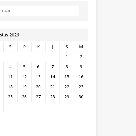
stus 2026
S
R
K
J
S
M
1
2
4
5
6
7
8
9
11
12
13
14
15
16
18
19
20
21
22
23
25
26
27
28
29
30