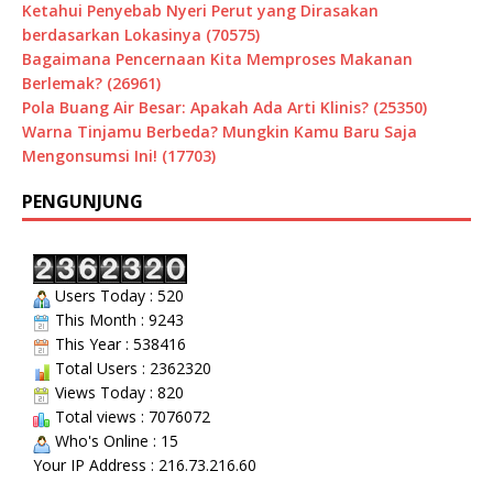
Ketahui Penyebab Nyeri Perut yang Dirasakan
berdasarkan Lokasinya (70575)
Bagaimana Pencernaan Kita Memproses Makanan
Berlemak? (26961)
Pola Buang Air Besar: Apakah Ada Arti Klinis? (25350)
Warna Tinjamu Berbeda? Mungkin Kamu Baru Saja
Mengonsumsi Ini! (17703)
PENGUNJUNG
Users Today : 520
This Month : 9243
This Year : 538416
Total Users : 2362320
Views Today : 820
Total views : 7076072
Who's Online : 15
Your IP Address : 216.73.216.60