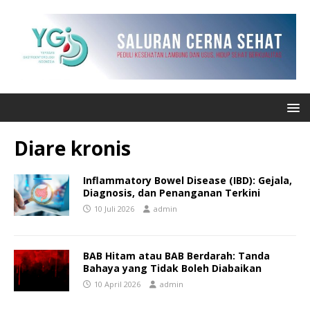
Diare kronis
Inflammatory Bowel Disease (IBD): Gejala,
Diagnosis, dan Penanganan Terkini
10 Juli 2026
admin
BAB Hitam atau BAB Berdarah: Tanda
Bahaya yang Tidak Boleh Diabaikan
10 April 2026
admin