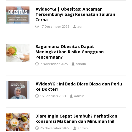
#videoYGI | Obesitas: Ancaman
Tersembunyi bagi Kesehatan Saluran
Cerna
17 Desember 2025
admin
Bagaimana Obesitas Dapat
Meningkatkan Risiko Gangguan
Pencernaan?
7 November 2025
admin
#VideoYGI: Ini Beda Diare Biasa dan Perlu
ke Dokter!
15 Februari 2023
admin
Diare Ingin Cepat Sembuh? Perhatikan
Konsumsi Makanan dan Minuman Ini!
25 November 2022
admin