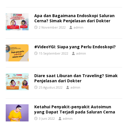
Apa dan Bagaimana Endoskopi Saluran
Cerna? Simak Penjelasan dari Dokter
2 November 2022
admin
#VideoYGI: Siapa yang Perlu Endoskopi?
15 September 2022
admin
Diare saat Liburan dan Traveling? Simak
Penjelasan dari Dokter
25 Agustus 2022
admin
Ketahui Penyakit-penyakit Autoimun
yang Dapat Terjadi pada Saluran Cerna
3 Juni 2022
admin