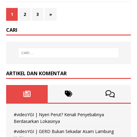
1
2
3
»
CARI
ARTIKEL DAN KOMENTAR
#videoYGI | Nyeri Perut? Kenali Penyebabnya
Berdasarkan Lokasinya
#videoYGI | GERD Bukan Sekadar Asam Lambung