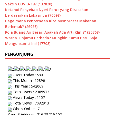
Vaksin COVID-19? (137020)
Ketahui Penyebab Nyeri Perut yang Dirasakan
berdasarkan Lokasinya (70598)
Bagaimana Pencernaan Kita Memproses Makanan
Berlemak? (26963)
Pola Buang Air Besar: Apakah Ada Arti Klinis? (25368)
Warna Tinjamu Berbeda? Mungkin Kamu Baru Saja
Mengonsumsi Ini! (17708)
PENGUNJUNG
Users Today : 580
This Month : 12896
This Year : 542069
Total Users : 2365973
Views Today : 1157
Total views : 7082913
Who's Online : 7
Your IP Address : 216.73.216.102