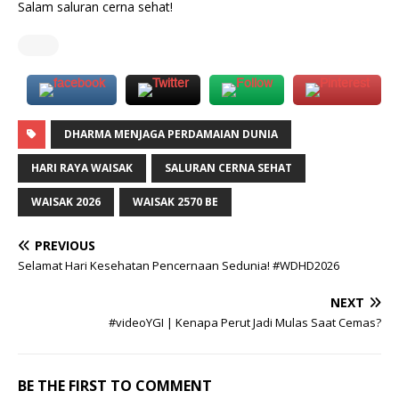
Salam saluran cerna sehat!
DHARMA MENJAGA PERDAMAIAN DUNIA
HARI RAYA WAISAK
SALURAN CERNA SEHAT
WAISAK 2026
WAISAK 2570 BE
PREVIOUS
Selamat Hari Kesehatan Pencernaan Sedunia! #WDHD2026
NEXT
#videoYGI | Kenapa Perut Jadi Mulas Saat Cemas?
BE THE FIRST TO COMMENT