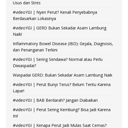
Usus dan Stres
#videoYGI | Nyeri Perut? Kenali Penyebabnya
Berdasarkan Lokasinya
#videoYGI | GERD Bukan Sekadar Asam Lambung
Naik!
Inflammatory Bowel Disease (IBD): Gejala, Diagnosis,
dan Penanganan Terkini
#videoYGI | Sering Sendawa? Normal atau Perlu
Diwaspadai?
Waspadai GERD: Bukan Sekadar Asam Lambung Naik
#videoYGI | Perut Bunyi Terus? Belum Tentu Karena
Lapar!
#videoYGI | BAB Berdarah? Jangan Diabaikan
#videoYGI | Perut Sering Kembung? Bisa Jadi Karena
Ini!
#videoYGI | Kenapa Perut Jadi Mulas Saat Cemas?