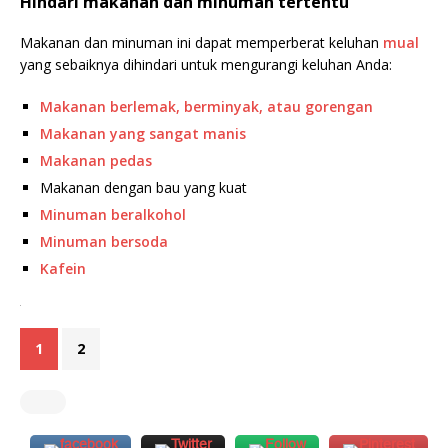
Hindari makanan dan minuman tertentu
Makanan dan minuman ini dapat memperberat keluhan
mual
yang sebaiknya dihindari untuk mengurangi keluhan Anda:
Makanan berlemak, berminyak, atau gorengan
Makanan yang sangat manis
Makanan pedas
Makanan dengan bau yang kuat
Minuman beralkohol
Minuman bersoda
Kafein
.
1
2