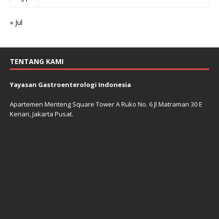
« Jul
TENTANG KAMI
Yayasan Gastroenterologi Indonesia
Apartemen Menteng Square Tower A Ruko No. 6 Jl Matraman 30 E
Kenari, Jakarta Pusat.