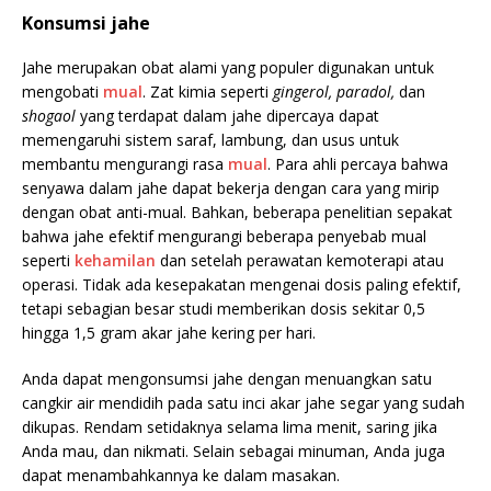
Konsumsi jahe
Jahe merupakan obat alami yang populer digunakan untuk
mengobati
mual
. Zat kimia seperti
gingerol, paradol,
dan
shogaol
yang terdapat dalam jahe dipercaya dapat
memengaruhi sistem saraf, lambung, dan usus untuk
membantu mengurangi rasa
mual
. Para ahli percaya bahwa
senyawa dalam jahe dapat bekerja dengan cara yang mirip
dengan obat anti-mual. Bahkan, beberapa penelitian sepakat
bahwa jahe efektif mengurangi beberapa penyebab mual
seperti
kehamilan
dan setelah perawatan kemoterapi atau
operasi. Tidak ada kesepakatan mengenai dosis paling efektif,
tetapi sebagian besar studi memberikan dosis sekitar 0,5
hingga 1,5 gram akar jahe kering per hari.
Anda dapat mengonsumsi jahe dengan menuangkan satu
cangkir air mendidih pada satu inci akar jahe segar yang sudah
dikupas. Rendam setidaknya selama lima menit, saring jika
Anda mau, dan nikmati. Selain sebagai minuman, Anda juga
dapat menambahkannya ke dalam masakan.