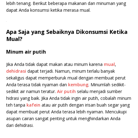
lebih tenang. Berikut beberapa makanan dan minuman yang
dapat Anda konsumsi ketika merasa mual.
.
Apa Saja yang Sebaiknya Dikonsumsi Ketika
Mual?
Minum air putih
Jika Anda tidak dapat makan atau minum karena
mual
,
dehidrasi
dapat terjadi. Namun, minum terlalu banyak
sekaligus dapat memperburuk mual dengan membuat perut
Anda terasa tidak nyaman dan
kembung
. Minumlah sedikit-
sedikit air namun teratur.
Air putih
selalu menjadi sumber
hidrasi yang baik. Jika Anda tidak ingin air putih, cobalah minum
teh tanpa
kafein
atau air putih dengan irisan buah segar yang
dapat membuat perut Anda terasa lebih nyaman. Mencukupi
asupan cairan sangat penting untuk menghindarkan Anda
dari dehidrasi.