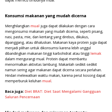
dapat memicu timbulnya mual.
Konsumsi makanan yang mudah dicerna
Menghilangkan
mual
juga dapat dilakukan dengan cara
mengonsumsi makanan yang mudah dicerna, seperti pisang,
nasi, pasta, mie, dan kentang yang direbus, dikukus,
dipanggang, atau dihaluskan. Makanan kaya protein juga dapat
menjadi pilihan untuk dikonsumsi karena lebih unggul
dibandingkan makanan tinggi karbohidrat atau tinggi
lemak
dalam mengurangi mual. Protein dapat membantu
menormalkan aktivitas lambung. Makanlah sedikit-sedikit
namun sering agar makanan dapat dicerna secara perlahan.
Hindari melewatkan waktu makan, karena perut kosong dapat
memperburuk keluhan
mual
.
Baca juga:
Diet BRAT: Diet Saat Mengalami Gangguan
Saluran Pencernaan