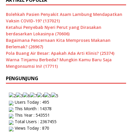
Bolehkah Pasien Penyakit Asam Lambung Mendapatkan
Vaksin COVID-19? (137021)
Ketahui Penyebab Nyeri Perut yang Dirasakan
berdasarkan Lokasinya (70606)
Bagaimana Pencernaan Kita Memproses Makanan
Berlemak? (26967)
Pola Buang Air Besar: Apakah Ada Arti Klinis? (25374)
Warna Tinjamu Berbeda? Mungkin Kamu Baru Saja
Mengonsumsi Ini! (17711)
PENGUNJUNG
Users Today : 495
This Month : 14378
This Year : 543551
Total Users : 2367455
Views Today : 870