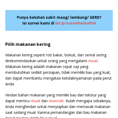
Punya keluhan sakit maag/ lambung/ GERD?
Isi survei kami di
bit.ly/surveiherbalYGI
Pilih makanan kering
Makanan kering seperti roti bakar, biskuit, dan sereal sering
direkomendasikan untuk orang yang mengalami
mual
.
Makanan kering adalah makanan cepat saji yang
membutuhkan sedikit persiapan, tidak memiliki bau yang kuat,
dan dapat membantu mengatasi ketidaknyamanan pada perut
Anda.
Hindari bahan makanan yang memliki bau dan tekstur yang
dapat memicu
mual
dan
muntah
. Itulah mengapa sebaiknya,
Anda menghindari untuk menyiapkan dan memasak makanan
saat sedang mual. Karena pemandangan dan bau makanan