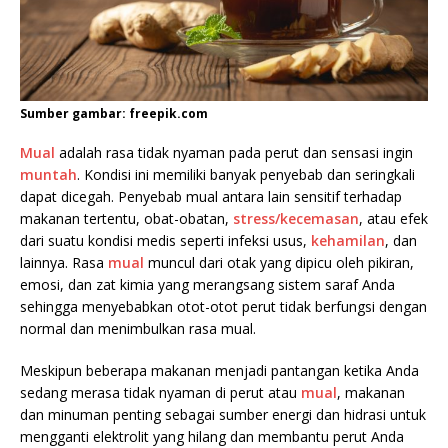
Sumber gambar: freepik.com
Mual
adalah rasa tidak nyaman pada perut dan sensasi ingin
muntah
. Kondisi ini memiliki banyak penyebab dan seringkali
dapat dicegah. Penyebab mual antara lain sensitif terhadap
makanan tertentu, obat-obatan,
stress/kecemasan
, atau efek
dari suatu kondisi medis seperti infeksi usus,
kehamilan
, dan
lainnya. Rasa
mual
muncul dari otak yang dipicu oleh pikiran,
emosi, dan zat kimia yang merangsang sistem saraf Anda
sehingga menyebabkan otot-otot perut tidak berfungsi dengan
normal dan menimbulkan rasa mual.
Meskipun beberapa makanan menjadi pantangan ketika Anda
sedang merasa tidak nyaman di perut atau
mual
, makanan
dan minuman penting sebagai sumber energi dan hidrasi untuk
mengganti elektrolit yang hilang dan membantu perut Anda