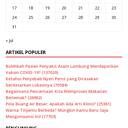
17
18
19
20
21
22
23
24
25
26
27
28
29
30
31
« Jul
ARTIKEL POPULER
Bolehkah Pasien Penyakit Asam Lambung Mendapatkan
Vaksin COVID-19? (137020)
Ketahui Penyebab Nyeri Perut yang Dirasakan
berdasarkan Lokasinya (70584)
Bagaimana Pencernaan Kita Memproses Makanan
Berlemak? (26962)
Pola Buang Air Besar: Apakah Ada Arti Klinis? (25361)
Warna Tinjamu Berbeda? Mungkin Kamu Baru Saja
Mengonsumsi Ini! (17703)