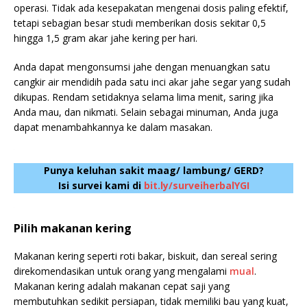
operasi. Tidak ada kesepakatan mengenai dosis paling efektif,
tetapi sebagian besar studi memberikan dosis sekitar 0,5
hingga 1,5 gram akar jahe kering per hari.
Anda dapat mengonsumsi jahe dengan menuangkan satu
cangkir air mendidih pada satu inci akar jahe segar yang sudah
dikupas. Rendam setidaknya selama lima menit, saring jika
Anda mau, dan nikmati. Selain sebagai minuman, Anda juga
dapat menambahkannya ke dalam masakan.
Punya keluhan sakit maag/ lambung/ GERD?
Isi survei kami di
bit.ly/surveiherbalYGI
Pilih makanan kering
Makanan kering seperti roti bakar, biskuit, dan sereal sering
direkomendasikan untuk orang yang mengalami
mual
.
Makanan kering adalah makanan cepat saji yang
membutuhkan sedikit persiapan, tidak memiliki bau yang kuat,