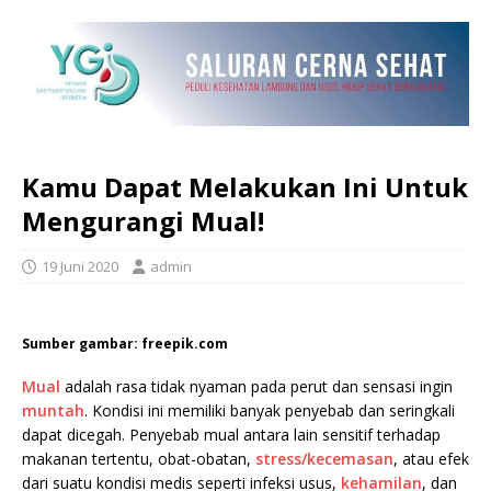
Kamu Dapat Melakukan Ini Untuk
Mengurangi Mual!
19 Juni 2020
admin
Sumber gambar: freepik.com
Mual
adalah rasa tidak nyaman pada perut dan sensasi ingin
muntah
. Kondisi ini memiliki banyak penyebab dan seringkali
dapat dicegah. Penyebab mual antara lain sensitif terhadap
makanan tertentu, obat-obatan,
stress/kecemasan
, atau efek
dari suatu kondisi medis seperti infeksi usus,
kehamilan
, dan