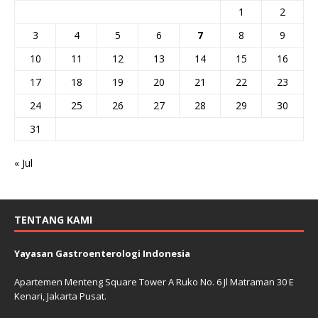
1
2
3
4
5
6
7
8
9
10
11
12
13
14
15
16
17
18
19
20
21
22
23
24
25
26
27
28
29
30
31
« Jul
TENTANG KAMI
Yayasan Gastroenterologi Indonesia
Apartemen Menteng Square Tower A Ruko No. 6 Jl Matraman 30 E
Kenari, Jakarta Pusat.