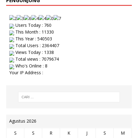
PENGUNJUNG
Users Today : 760
This Month : 11330
This Year : 540503
Total Users : 2364407
Views Today : 1338
Total views : 7079674
Who's Online : 8
Your IP Address :
Agustus 2026
S
S
R
K
J
S
M