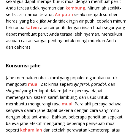
sekaligus dapat memperburuk mual dengan membuat perut
Anda terasa tidak nyaman dan
kembung
. Minumlah sedikit-
sedikit air namun teratur.
Air putih
selalu menjadi sumber
hidrasi yang baik. Jika Anda tidak ingin air putih, cobalah minum
teh tanpa
kafein
atau air putih dengan irisan buah segar yang
dapat membuat perut Anda terasa lebih nyaman. Mencukupi
asupan cairan sangat penting untuk menghindarkan Anda
dari dehidrasi.
Konsumsi jahe
Jahe merupakan obat alami yang populer digunakan untuk
mengobati
mual
. Zat kimia seperti
gingerol, paradol,
dan
shogaol
yang terdapat dalam jahe dipercaya dapat
memengaruhi sistem saraf, lambung, dan usus untuk
membantu mengurangi rasa
mual
. Para ahli percaya bahwa
senyawa dalam jahe dapat bekerja dengan cara yang mirip
dengan obat anti-mual. Bahkan, beberapa penelitian sepakat
bahwa jahe efektif mengurangi beberapa penyebab mual
seperti
kehamilan
dan setelah perawatan kemoterapi atau