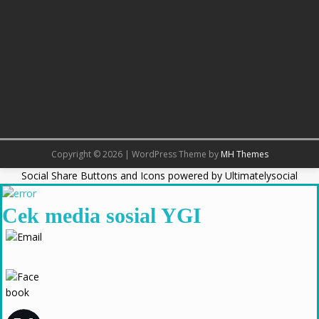
Copyright © 2026 | WordPress Theme by
MH Themes
Social Share Buttons and Icons
powered by Ultimatelysocial
Cek media sosial YGI