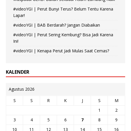
#videoYGI | Perut Bunyi Terus? Belum Tentu Karena
Lapar!
#videoYGI | BAB Berdarah? Jangan Diabaikan
#videoYGI | Perut Sering Kembung? Bisa Jadi Karena
Ini!
#videoYGI | Kenapa Perut Jadi Mulas Saat Cemas?
KALENDER
Agustus 2026
S
S
R
K
J
S
M
1
2
3
4
5
6
7
8
9
10
11
12
13
14
15
16