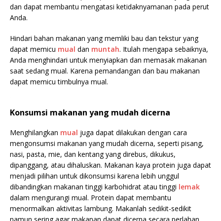
dan dapat membantu mengatasi ketidaknyamanan pada perut
Anda.
Hindari bahan makanan yang memliki bau dan tekstur yang
dapat memicu
mual
dan
muntah
. Itulah mengapa sebaiknya,
Anda menghindari untuk menyiapkan dan memasak makanan
saat sedang mual. Karena pemandangan dan bau makanan
dapat memicu timbulnya mual.
Konsumsi makanan yang mudah dicerna
Menghilangkan
mual
juga dapat dilakukan dengan cara
mengonsumsi makanan yang mudah dicerna, seperti pisang,
nasi, pasta, mie, dan kentang yang direbus, dikukus,
dipanggang, atau dihaluskan. Makanan kaya protein juga dapat
menjadi pilihan untuk dikonsumsi karena lebih unggul
dibandingkan makanan tinggi karbohidrat atau tinggi
lemak
dalam mengurangi mual. Protein dapat membantu
menormalkan aktivitas lambung. Makanlah sedikit-sedikit
namun sering agar makanan dapat dicerna secara perlahan.