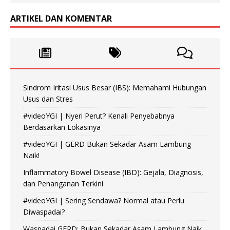
ARTIKEL DAN KOMENTAR
Sindrom Iritasi Usus Besar (IBS): Memahami Hubungan
Usus dan Stres
#videoYGI | Nyeri Perut? Kenali Penyebabnya
Berdasarkan Lokasinya
#videoYGI | GERD Bukan Sekadar Asam Lambung
Naik!
Inflammatory Bowel Disease (IBD): Gejala, Diagnosis,
dan Penanganan Terkini
#videoYGI | Sering Sendawa? Normal atau Perlu
Diwaspadai?
Waspadai GERD: Bukan Sekadar Asam Lambung Naik