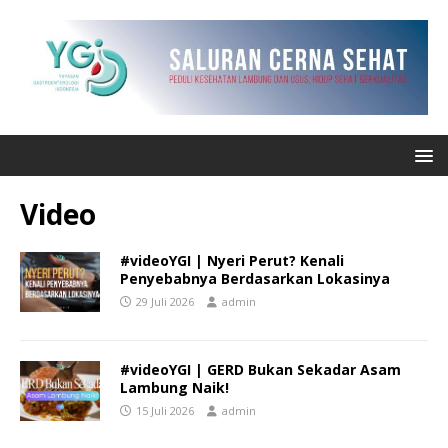
Video
#videoYGI | Nyeri Perut? Kenali
Penyebabnya Berdasarkan Lokasinya
29 Juli 2026
admin
#videoYGI | GERD Bukan Sekadar Asam
Lambung Naik!
15 Juli 2026
admin