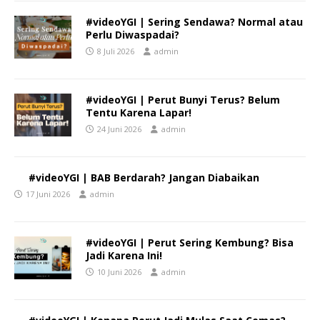
#videoYGI | Sering Sendawa? Normal atau
Perlu Diwaspadai?
8 Juli 2026
admin
#videoYGI | Perut Bunyi Terus? Belum
Tentu Karena Lapar!
24 Juni 2026
admin
#videoYGI | BAB Berdarah? Jangan Diabaikan
17 Juni 2026
admin
#videoYGI | Perut Sering Kembung? Bisa
Jadi Karena Ini!
10 Juni 2026
admin