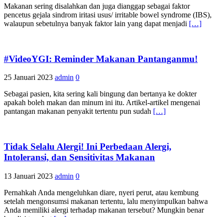
Makanan sering disalahkan dan juga dianggap sebagai faktor
pencetus gejala sindrom iritasi usus/ irritable bowel syndrome (IBS),
walaupun sebetulnya banyak faktor lain yang dapat menjadi
[…]
#VideoYGI: Reminder Makanan Pantanganmu!
25 Januari 2023
admin
0
Sebagai pasien, kita sering kali bingung dan bertanya ke dokter
apakah boleh makan dan minum ini itu. Artikel-artikel mengenai
pantangan makanan penyakit tertentu pun sudah
[…]
Tidak Selalu Alergi! Ini Perbedaan Alergi,
Intoleransi, dan Sensitivitas Makanan
13 Januari 2023
admin
0
Pernahkah Anda mengeluhkan diare, nyeri perut, atau kembung
setelah mengonsumsi makanan tertentu, lalu menyimpulkan bahwa
Anda memiliki alergi terhadap makanan tersebut? Mungkin benar