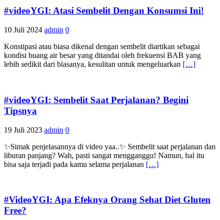
#videoYGI: Atasi Sembelit Dengan Konsumsi Ini!
10 Juli 2024
admin
0
Konstipasi atau biasa dikenal dengan sembelit diartikan sebagai
kondisi buang air besar yang ditandai oleh frekuensi BAB yang
lebih sedikit dari biasanya, kesulitan untuk mengeluarkan
[…]
#videoYGI: Sembelit Saat Perjalanan? Begini
Tipsnya
19 Juli 2023
admin
0
✨Simak penjelasannya di video yaa..✨ Sembelit saat perjalanan dan
liburan panjang? Wah, pasti sangat mengganggu! Namun, hal itu
bisa saja terjadi pada kamu selama perjalanan
[…]
#VideoYGI: Apa Efeknya Orang Sehat Diet Gluten
Free?