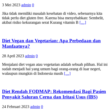
3 Mei 2023
admin
0
Jika tidak memiliki masalah kesehatan di video, sebenarnya kita
tidak perlu diet gluten free. Karena bisa menyebabkan: Sembelit,
akibat risiko kekurangan serat Kurang vitamin B
[…]
Diet Vegan dan Vegetarian: Apa Perbedaan dan
Manfaatnya?
28 April 2023
admin
0
Menjalani diet vegan atau vegetarian adalah sebuah pilihan. Hal ini
sudah menjadi hal yang umum bagi orang-orang di luar negeri,
walaupun mungkin di Indonesia masih
[…]
Diet Rendah FODMAP: Rekomendasi Bagi Pasien
Penyakit Saluran Cerna dan Iritasi Usus (IBS)
24 Februari 2023
admin
0