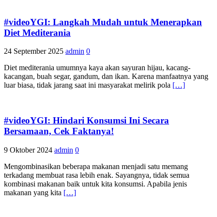
#videoYGI: Langkah Mudah untuk Menerapkan
Diet Mediterania
24 September 2025
admin
0
Diet mediterania umumnya kaya akan sayuran hijau, kacang-
kacangan, buah segar, gandum, dan ikan. Karena manfaatnya yang
luar biasa, tidak jarang saat ini masyarakat melirik pola
[…]
#videoYGI: Hindari Konsumsi Ini Secara
Bersamaan, Cek Faktanya!
9 Oktober 2024
admin
0
Mengombinasikan beberapa makanan menjadi satu memang
terkadang membuat rasa lebih enak. Sayangnya, tidak semua
kombinasi makanan baik untuk kita konsumsi. Apabila jenis
makanan yang kita
[…]