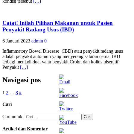
kondisi tersebut
[…]
Catat! Inilah Pilihan Makanan untuk Pasien
Penyakit Radang Usus (IBD)
6 Januari 2023
admin
0
Inflammatory Bowel Disesase (IBD) atau penyakit radang usus
adalah penyakit autoimun yang menyerang saluran cerna. IBD
terbagi menjadi dua, yaitu penyakit Crohn dan kolitis ulseratif.
Penyakit
[…]
Navigasi pos
1
2
…
8
»
Cari
Cari untuk:
Artikel dan Komentar