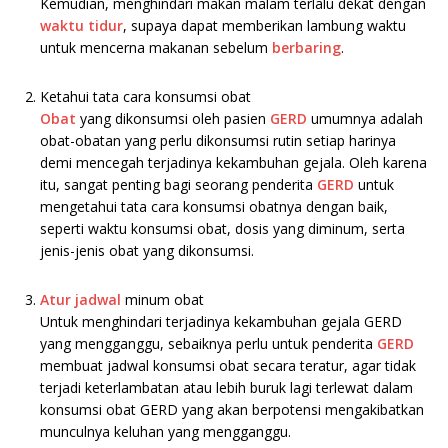
Kemudian, menghindari makan malam terlalu dekat dengan
waktu tidur
, supaya dapat memberikan lambung waktu
untuk mencerna makanan sebelum
berbaring
.
.
Ketahui tata cara konsumsi obat
Obat
yang dikonsumsi oleh pasien
GERD
umumnya adalah
obat-obatan yang perlu dikonsumsi rutin setiap harinya
demi mencegah terjadinya kekambuhan gejala. Oleh karena
itu, sangat penting bagi seorang penderita
GERD
untuk
mengetahui tata cara konsumsi obatnya dengan baik,
seperti waktu konsumsi obat, dosis yang diminum, serta
jenis-jenis obat yang dikonsumsi.
.
Atur jadwal
minum obat
Untuk menghindari terjadinya kekambuhan gejala GERD
yang mengganggu, sebaiknya perlu untuk penderita
GERD
membuat jadwal konsumsi obat secara teratur, agar tidak
terjadi keterlambatan atau lebih buruk lagi terlewat dalam
konsumsi obat GERD yang akan berpotensi mengakibatkan
munculnya keluhan yang mengganggu.