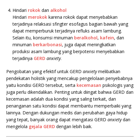
.
Hindari
rokok
dan
alkohol
Hindari
merokok
karena rokok dapat menyebabkan
terjadinya relaksasi sfingter esofagus bagian bawah yang
dapat memperburuk terjadinya refluks asam lambung.
Selain itu, konsumsi minuman
beralkohol
,
kafein
, dan
minuman
berkarbonasi
, juga dapat meningkatkan
produksi asam lambung yang berpotensi menyebabkan
terjadinya
GERD
anxiety
.
Pengobatan yang efektif untuk GERD
anxiety
melibatkan
pendekatan holistik yang mencakup pengelolaan penyebabnya
yaitu kondisi GERD tersebut, serta
kecemasan
psikologis yang
juga perlu dikendalikan. Penting untuk diingat bahwa GERD dan
kecemasan adalah dua kondisi yang saling terkait, dan
penanganan satu kondisi dapat membantu memperbaiki yang
lainnya. Dengan dukungan medis dan perubahan gaya hidup
yang tepat, banyak orang dapat mengatasi GERD
anxiety
dan
mengelola
gejala GERD
dengan lebih baik.