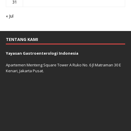
31
« Jul
TENTANG KAMI
Yayasan Gastroenterologi Indonesia
Apartemen Menteng Square Tower A Ruko No. 6 Jl Matraman 30 E
Kenari, Jakarta Pusat.