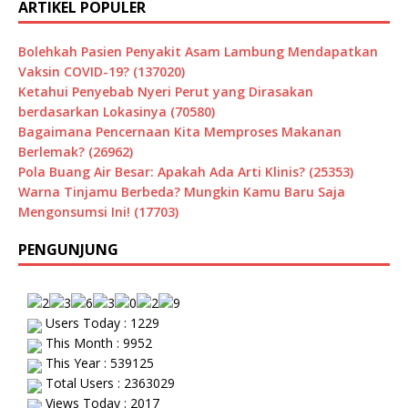
ARTIKEL POPULER
Bolehkah Pasien Penyakit Asam Lambung Mendapatkan
Vaksin COVID-19? (137020)
Ketahui Penyebab Nyeri Perut yang Dirasakan
berdasarkan Lokasinya (70580)
Bagaimana Pencernaan Kita Memproses Makanan
Berlemak? (26962)
Pola Buang Air Besar: Apakah Ada Arti Klinis? (25353)
Warna Tinjamu Berbeda? Mungkin Kamu Baru Saja
Mengonsumsi Ini! (17703)
PENGUNJUNG
Users Today : 1229
This Month : 9952
This Year : 539125
Total Users : 2363029
Views Today : 2017