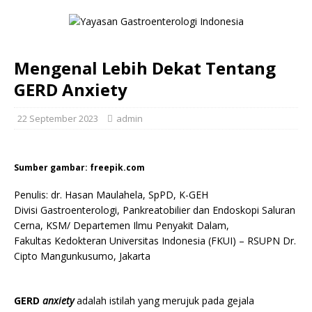
Mengenal Lebih Dekat Tentang
GERD Anxiety
22 September 2023
admin
Sumber gambar: freepik.com
Penulis: dr. Hasan Maulahela, SpPD, K-GEH
Divisi Gastroenterologi, Pankreatobilier dan Endoskopi Saluran
Cerna, KSM/ Departemen Ilmu Penyakit Dalam,
Fakultas Kedokteran Universitas Indonesia (FKUI) – RSUPN Dr.
Cipto Mangunkusumo, Jakarta
.
GERD
anxiety
adalah istilah yang merujuk pada gejala