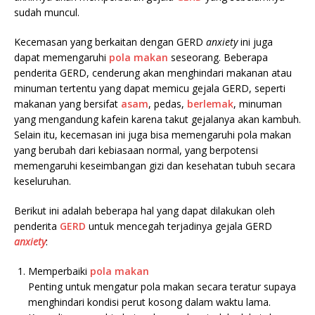
sudah muncul.
Kecemasan yang berkaitan dengan GERD
anxiety
ini juga
dapat memengaruhi
pola makan
seseorang. Beberapa
penderita GERD, cenderung akan menghindari makanan atau
minuman tertentu yang dapat memicu gejala GERD, seperti
makanan yang bersifat
asam
, pedas,
berlemak
, minuman
yang mengandung kafein karena takut gejalanya akan kambuh.
Selain itu, kecemasan ini juga bisa memengaruhi pola makan
yang berubah dari kebiasaan normal, yang berpotensi
memengaruhi keseimbangan gizi dan kesehatan tubuh secara
keseluruhan.
Berikut ini adalah beberapa hal yang dapat dilakukan oleh
penderita
GERD
untuk mencegah terjadinya gejala GERD
anxiety
:
Memperbaiki
pola makan
Penting untuk mengatur pola makan secara teratur supaya
menghindari kondisi perut kosong dalam waktu lama.