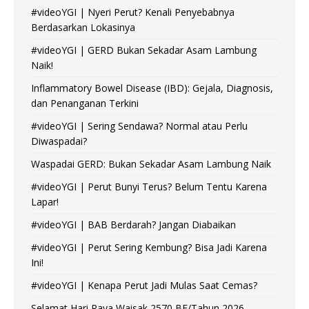
#videoYGI | Nyeri Perut? Kenali Penyebabnya
Berdasarkan Lokasinya
#videoYGI | GERD Bukan Sekadar Asam Lambung
Naik!
Inflammatory Bowel Disease (IBD): Gejala, Diagnosis,
dan Penanganan Terkini
#videoYGI | Sering Sendawa? Normal atau Perlu
Diwaspadai?
Waspadai GERD: Bukan Sekadar Asam Lambung Naik
#videoYGI | Perut Bunyi Terus? Belum Tentu Karena
Lapar!
#videoYGI | BAB Berdarah? Jangan Diabaikan
#videoYGI | Perut Sering Kembung? Bisa Jadi Karena
Ini!
#videoYGI | Kenapa Perut Jadi Mulas Saat Cemas?
Selamat Hari Raya Waisak 2570 BE/Tahun 2026