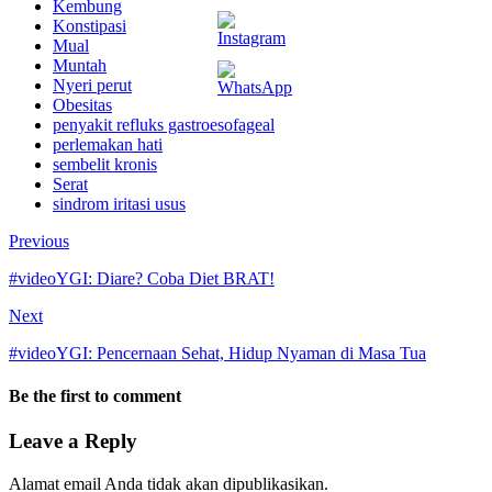
Kembung
Konstipasi
Mual
Muntah
Nyeri perut
Obesitas
penyakit refluks gastroesofageal
perlemakan hati
sembelit kronis
Serat
sindrom iritasi usus
Previous
#videoYGI: Diare? Coba Diet BRAT!
Next
#videoYGI: Pencernaan Sehat, Hidup Nyaman di Masa Tua
Be the first to comment
Leave a Reply
Alamat email Anda tidak akan dipublikasikan.