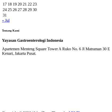
17
18
19
20
21
22
23
24
25
26
27
28
29
30
31
« Jul
Tentang Kami
Yayasan Gastroenterologi Indonesia
Apartemen Menteng Square Tower A Ruko No. 6 Jl Matraman 30 E
Kenari, Jakarta Pusat.