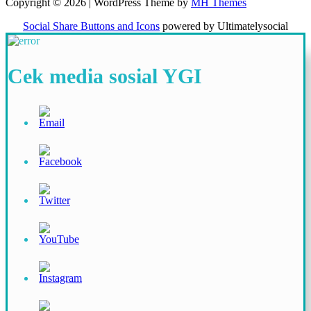
Copyright © 2026 | WordPress Theme by
MH Themes
Social Share Buttons and Icons
powered by Ultimatelysocial
Cek media sosial YGI