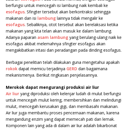
berfungsi untuk mencegah isi lambung naik kembali ke
esofagus
. Sfingter tersebut akan berkontraksi sehingga
makanan dan isi
lambung
lainnya tidak mengalir ke
esofagus
. Sebaliknya, otot tersebut akan berelaksasi ketika
makanan yang kita telan akan masuk ke dalam lambung.
Adanya paparan
asam lambung
yang berulang-ulang naik ke
esofagus akibat melemahnya sfingter esofagus akan
mengakibatkan iritasi dan peradangan pada dinding esofagus.
Berbagai penelitian telah dilakukan guna mengetahui apakah
rokok
dapat memicu terjadinya
GERD
dan bagaimana
mekanismenya. Berikut ringkasan penjelasannya.
Merokok dapat mengurangi produksi air liur
Air liur
yang diproduksi oleh kelenjar ludah di mulut berfungsi
untuk mencegah mulut kering, membersihkan dan melindungi
mulut, mencegah kerusakan gigi, dan membasahi makanan.
Air liur juga membantu proses pencernaan makanan, karena
mengandung enzim yang dapat memecah pati dan lemak.
Komponen lain yang ada di dalam air liur adalah bikarbonat