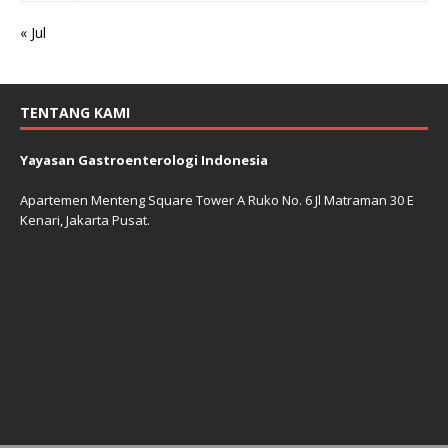
« Jul
TENTANG KAMI
Yayasan Gastroenterologi Indonesia
Apartemen Menteng Square Tower A Ruko No. 6 Jl Matraman 30 E
Kenari, Jakarta Pusat.