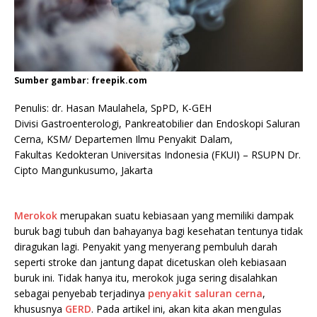
Sumber gambar: freepik.com
Penulis: dr. Hasan Maulahela, SpPD, K-GEH
Divisi Gastroenterologi, Pankreatobilier dan Endoskopi Saluran
Cerna, KSM/ Departemen Ilmu Penyakit Dalam,
Fakultas Kedokteran Universitas Indonesia (FKUI) – RSUPN Dr.
Cipto Mangunkusumo, Jakarta
.
Merokok
merupakan suatu kebiasaan yang memiliki dampak
buruk bagi tubuh dan bahayanya bagi kesehatan tentunya tidak
diragukan lagi. Penyakit yang menyerang pembuluh darah
seperti stroke dan jantung dapat dicetuskan oleh kebiasaan
buruk ini. Tidak hanya itu, merokok juga sering disalahkan
sebagai penyebab terjadinya
penyakit saluran cerna
,
khususnya
GERD
. Pada artikel ini, akan kita akan mengulas