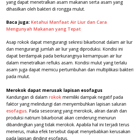
yang dapat menetralkan asam makanan serta asam yang
dihasilkan oleh bakteri di rongga mulut.
Baca juga:
Ketahui Manfaat Air Liur dan Cara
Mengunyah Makanan yang Tepat
Asap rokok dapat mengurangi sekresi bikarbonat dalam air liur
dan mengurangi jumlah air liur yang diproduksi. Kondisi ini
dapat berdampak pada berkurangnya kemampuan air liur
dalam menetralkan refluks asam. Kondisi mulut yang terlalu
asam juga dapat memicu pertumbuhan dan multiplikasi bakteri
pada mulut.
.
Merokok dapat merusak lapisan esofagus
Kandungan di dalam
rokok
memiliki dampak negatif pada
faktor yang melindungi dan menyembuhkan lapisan saluran
esofagus
. Pada seseorang yang merokok, aliran darah dan
produksi natrium bikarbonat akan cenderung menurun
dibandingkan yang tidak merokok. Apabila hal ini terjadi terus
menerus, maka efek tersebut dapat menyebabkan kerusakan
pada lapisan dinding esofagus.