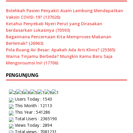
Bolehkah Pasien Penyakit Asam Lambung Mendapatkan
Vaksin COVID-19? (137020)
Ketahui Penyebab Nyeri Perut yang Dirasakan
berdasarkan Lokasinya (70593)
Bagaimana Pencernaan Kita Memproses Makanan
Berlemak? (26963)
Pola Buang Air Besar: Apakah Ada Arti Klinis? (25365)
Warna Tinjamu Berbeda? Mungkin Kamu Baru Saja
Mengonsumsi Ini! (17706)
PENGUNJUNG
Users Today : 1543
This Month : 12113
This Year : 541286
Total Users : 2365190
Views Today : 2894
Total views : 7081231