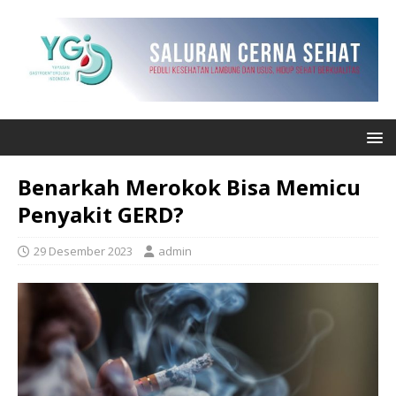
Benarkah Merokok Bisa Memicu
Penyakit GERD?
29 Desember 2023
admin