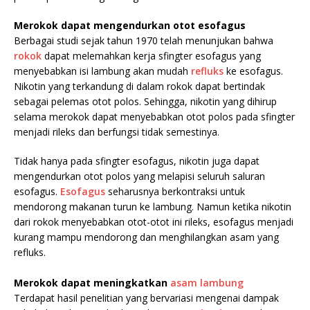
Merokok dapat mengendurkan otot esofagus
Berbagai studi sejak tahun 1970 telah menunjukan bahwa
rokok
dapat melemahkan kerja sfingter esofagus yang
menyebabkan isi lambung akan mudah
refluks
ke esofagus.
Nikotin yang terkandung di dalam rokok dapat bertindak
sebagai pelemas otot polos. Sehingga, nikotin yang dihirup
selama merokok dapat menyebabkan otot polos pada sfingter
menjadi rileks dan berfungsi tidak semestinya.
Tidak hanya pada sfingter esofagus, nikotin juga dapat
mengendurkan otot polos yang melapisi seluruh saluran
esofagus.
Esofagus
seharusnya berkontraksi untuk
mendorong makanan turun ke lambung. Namun ketika nikotin
dari rokok menyebabkan otot-otot ini rileks, esofagus menjadi
kurang mampu mendorong dan menghilangkan asam yang
refluks.
.
Merokok dapat meningkatkan
asam lambung
Terdapat hasil penelitian yang bervariasi mengenai dampak