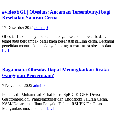
#videoYGI | Obesitas: Ancaman Tersembunyi bagi
Kesehatan Saluran Cerna
17 Desember 2025
admin
0
Obesitas bukan hanya berkaitan dengan kelebihan berat badan,
tetapi juga berdampak besar pada kesehatan saluran cerna. Berbagai
penelitian menunjukkan adanya hubungan erat antara obesitas dan
[…]
Bagaimana Obesitas Dapat Meningkatkan Risiko
Gangguan Pencernaan?
7 November 2025
admin
0
Penulis: dr. Muhammad Firhat Idrus, SpPD, K-GEH Divisi
Gastroenterologi, Pankreatobilier dan Endoskopi Saluran Cerna,
KSM/ Departemen Ilmu Penyakit Dalam, RSUPN Dr. Cipto
Mangunkusumo, Jakarta –
[…]