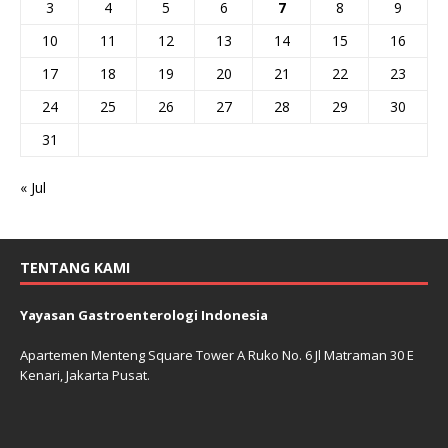
3
4
5
6
7
8
9
10
11
12
13
14
15
16
17
18
19
20
21
22
23
24
25
26
27
28
29
30
31
« Jul
TENTANG KAMI
Yayasan Gastroenterologi Indonesia
Apartemen Menteng Square Tower A Ruko No. 6 Jl Matraman 30 E
Kenari, Jakarta Pusat.