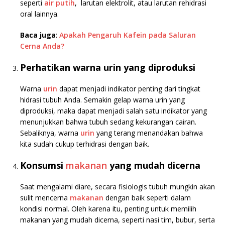
seperti
air putih
, larutan elektrolit, atau larutan rehidrasi
oral lainnya.
Baca juga
:
Apakah Pengaruh Kafein pada Saluran
Cerna Anda?
Perhatikan warna urin yang diproduksi
Warna
urin
dapat menjadi indikator penting dari tingkat
hidrasi tubuh Anda. Semakin gelap warna urin yang
diproduksi, maka dapat menjadi salah satu indikator yang
menunjukkan bahwa tubuh sedang kekurangan cairan.
Sebaliknya, warna
urin
yang terang menandakan bahwa
kita sudah cukup terhidrasi dengan baik.
Konsumsi
makanan
yang mudah dicerna
Saat mengalami diare, secara fisiologis tubuh mungkin akan
sulit mencerna
makanan
dengan baik seperti dalam
kondisi normal. Oleh karena itu, penting untuk memilih
makanan yang mudah dicerna, seperti nasi tim, bubur, serta