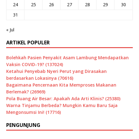
24
25
26
27
28
29
30
31
« Jul
ARTIKEL POPULER
Bolehkah Pasien Penyakit Asam Lambung Mendapatkan
Vaksin COVID-19? (137024)
Ketahui Penyebab Nyeri Perut yang Dirasakan
berdasarkan Lokasinya (70616)
Bagaimana Pencernaan Kita Memproses Makanan
Berlemak? (26969)
Pola Buang Air Besar: Apakah Ada Arti Klinis? (25380)
Warna Tinjamu Berbeda? Mungkin Kamu Baru Saja
Mengonsumsi Ini! (17716)
PENGUNJUNG