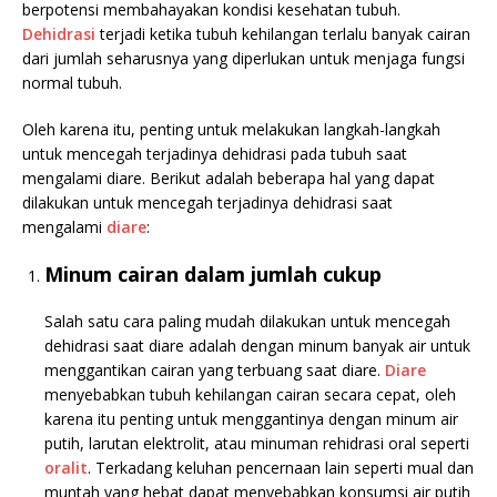
berpotensi membahayakan kondisi kesehatan tubuh.
Dehidrasi
terjadi ketika tubuh kehilangan terlalu banyak cairan
dari jumlah seharusnya yang diperlukan untuk menjaga fungsi
normal tubuh.
Oleh karena itu, penting untuk melakukan langkah-langkah
untuk mencegah terjadinya dehidrasi pada tubuh saat
mengalami diare. Berikut adalah beberapa hal yang dapat
dilakukan untuk mencegah terjadinya dehidrasi saat
mengalami
diare
:
Minum cairan dalam jumlah cukup
Salah satu cara paling mudah dilakukan untuk mencegah
dehidrasi saat diare adalah dengan minum banyak air untuk
menggantikan cairan yang terbuang saat diare.
Diare
menyebabkan tubuh kehilangan cairan secara cepat, oleh
karena itu penting untuk menggantinya dengan minum air
putih, larutan elektrolit, atau minuman rehidrasi oral seperti
oralit
. Terkadang keluhan pencernaan lain seperti mual dan
muntah yang hebat dapat menyebabkan konsumsi air putih