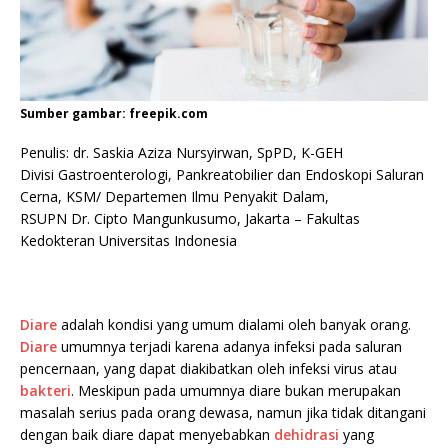
Sumber gambar: freepik.com
Penulis: dr. Saskia Aziza Nursyirwan, SpPD, K-GEH
Divisi Gastroenterologi, Pankreatobilier dan Endoskopi Saluran
Cerna, KSM/ Departemen Ilmu Penyakit Dalam,
RSUPN Dr. Cipto Mangunkusumo, Jakarta – Fakultas
Kedokteran Universitas Indonesia
Diare
adalah kondisi yang umum dialami oleh banyak orang.
Diare
umumnya terjadi karena adanya infeksi pada saluran
pencernaan, yang dapat diakibatkan oleh infeksi virus atau
bakteri
. Meskipun pada umumnya diare bukan merupakan
masalah serius pada orang dewasa, namun jika tidak ditangani
dengan baik diare dapat menyebabkan
dehidrasi
yang