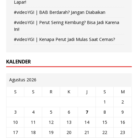
Lapar!
#videoYGI | BAB Berdarah? Jangan Diabaikan
#videoYGI | Perut Sering Kembung? Bisa Jadi Karena
Ini!
#videoYGI | Kenapa Perut Jadi Mulas Saat Cemas?
KALENDER
Agustus 2026
S
S
R
K
J
S
M
1
2
3
4
5
6
7
8
9
10
11
12
13
14
15
16
17
18
19
20
21
22
23