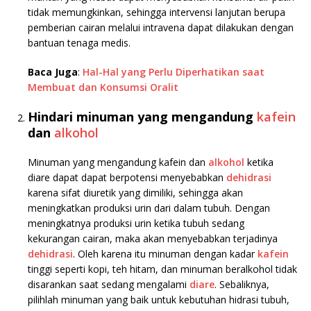
tidak memungkinkan, sehingga intervensi lanjutan berupa
pemberian cairan melalui intravena dapat dilakukan dengan
bantuan tenaga medis.
Baca Juga
:
Hal-Hal yang Perlu Diperhatikan saat
Membuat dan Konsumsi Oralit
Hindari minuman yang mengandung
kafein
dan
alkohol
Minuman yang mengandung kafein dan
alkohol
ketika
diare dapat dapat berpotensi menyebabkan
dehidrasi
karena sifat diuretik yang dimiliki, sehingga akan
meningkatkan produksi urin dari dalam tubuh. Dengan
meningkatnya produksi urin ketika tubuh sedang
kekurangan cairan, maka akan menyebabkan terjadinya
dehidrasi
. Oleh karena itu minuman dengan kadar
kafein
tinggi seperti kopi, teh hitam, dan minuman beralkohol tidak
disarankan saat sedang mengalami
diare
. Sebaliknya,
pilihlah minuman yang baik untuk kebutuhan hidrasi tubuh,