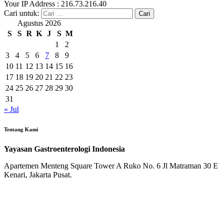
Your IP Address : 216.73.216.40
Cari untuk:
Agustus 2026
S
S
R
K
J
S
M
1
2
3
4
5
6
7
8
9
10
11
12
13
14
15
16
17
18
19
20
21
22
23
24
25
26
27
28
29
30
31
« Jul
Tentang Kami
Yayasan Gastroenterologi Indonesia
Apartemen Menteng Square Tower A Ruko No. 6 Jl Matraman 30 E
Kenari, Jakarta Pusat.