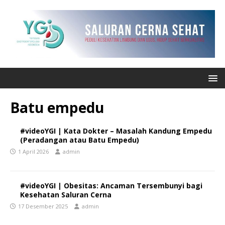
Batu empedu
#videoYGI | Kata Dokter – Masalah Kandung Empedu
(Peradangan atau Batu Empedu)
1 April 2026
admin
#videoYGI | Obesitas: Ancaman Tersembunyi bagi
Kesehatan Saluran Cerna
17 Desember 2025
admin