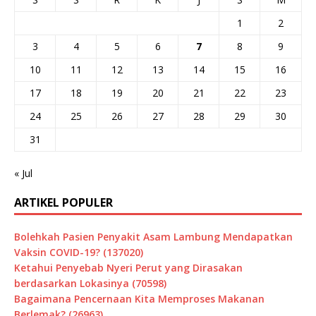
1
2
3
4
5
6
7
8
9
10
11
12
13
14
15
16
17
18
19
20
21
22
23
24
25
26
27
28
29
30
31
« Jul
ARTIKEL POPULER
Bolehkah Pasien Penyakit Asam Lambung Mendapatkan
Vaksin COVID-19? (137020)
Ketahui Penyebab Nyeri Perut yang Dirasakan
berdasarkan Lokasinya (70598)
Bagaimana Pencernaan Kita Memproses Makanan
Berlemak? (26963)