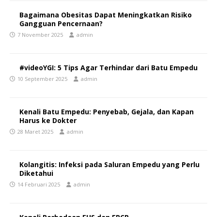
Bagaimana Obesitas Dapat Meningkatkan Risiko
Gangguan Pencernaan?
7 November 2025
admin
#videoYGI: 5 Tips Agar Terhindar dari Batu Empedu
10 September 2025
admin
Kenali Batu Empedu: Penyebab, Gejala, dan Kapan
Harus ke Dokter
28 Maret 2025
admin
Kolangitis: Infeksi pada Saluran Empedu yang Perlu
Diketahui
14 Februari 2025
admin