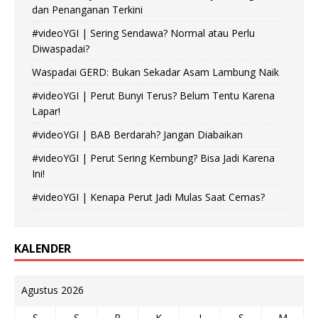
dan Penanganan Terkini
#videoYGI | Sering Sendawa? Normal atau Perlu
Diwaspadai?
Waspadai GERD: Bukan Sekadar Asam Lambung Naik
#videoYGI | Perut Bunyi Terus? Belum Tentu Karena
Lapar!
#videoYGI | BAB Berdarah? Jangan Diabaikan
#videoYGI | Perut Sering Kembung? Bisa Jadi Karena
Ini!
#videoYGI | Kenapa Perut Jadi Mulas Saat Cemas?
KALENDER
Agustus 2026
S
S
R
K
J
S
M