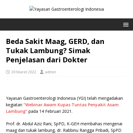
Beda Sakit Maag, GERD, dan
Tukak Lambung? Simak
Penjelasan dari Dokter
30 Maret 2022
admin
Yayasan Gastroenterologi Indonesia (YGI) telah mengadakan
kegiatan
“Webinar Awam Kupas Tuntas Penyakit Asam
Lambung”
pada 14 Februari 2021.
Prof. dr. Abdul Aziz Rani, SpPD, K-GEH membahas mengenai
maag dan tukak lambung, dr. Rabbinu Rangga Pribadi, SpPD