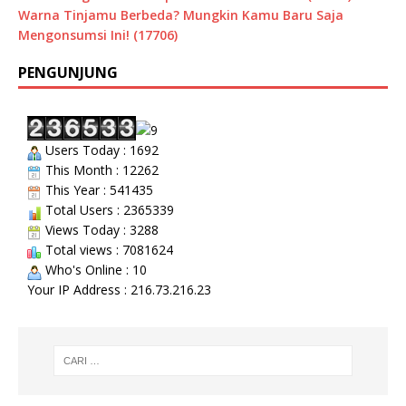
Warna Tinjamu Berbeda? Mungkin Kamu Baru Saja
Mengonsumsi Ini! (17706)
PENGUNJUNG
Users Today : 1692
This Month : 12262
This Year : 541435
Total Users : 2365339
Views Today : 3288
Total views : 7081624
Who's Online : 10
Your IP Address : 216.73.216.23