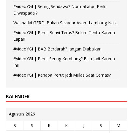
#videoYGI | Sering Sendawa? Normal atau Perlu
Diwaspadai?
Waspadai GERD: Bukan Sekadar Asam Lambung Naik
#videoYGI | Perut Bunyi Terus? Belum Tentu Karena
Lapar!
#videoYGI | BAB Berdarah? Jangan Diabaikan
#videoYGI | Perut Sering Kembung? Bisa Jadi Karena
Ini!
#videoYGI | Kenapa Perut Jadi Mulas Saat Cemas?
KALENDER
Agustus 2026
S
S
R
K
J
S
M