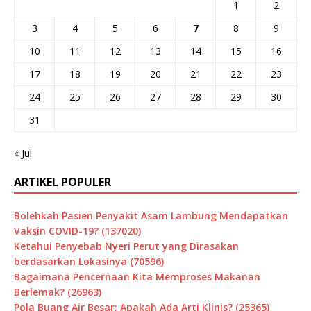
1
2
3
4
5
6
7
8
9
10
11
12
13
14
15
16
17
18
19
20
21
22
23
24
25
26
27
28
29
30
31
« Jul
ARTIKEL POPULER
Bolehkah Pasien Penyakit Asam Lambung Mendapatkan
Vaksin COVID-19? (137020)
Ketahui Penyebab Nyeri Perut yang Dirasakan
berdasarkan Lokasinya (70596)
Bagaimana Pencernaan Kita Memproses Makanan
Berlemak? (26963)
Pola Buang Air Besar: Apakah Ada Arti Klinis? (25365)