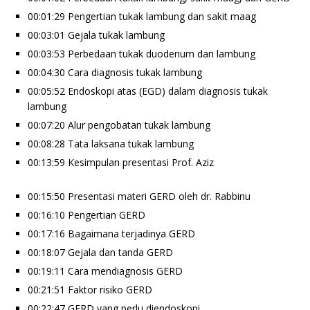
00:01:29 Pengertian tukak lambung dan sakit maag
00:03:01 Gejala tukak lambung
00:03:53 Perbedaan tukak duodenum dan lambung
00:04:30 Cara diagnosis tukak lambung
00:05:52 Endoskopi atas (EGD) dalam diagnosis tukak
lambung
00:07:20 Alur pengobatan tukak lambung
00:08:28 Tata laksana tukak lambung
00:13:59 Kesimpulan presentasi Prof. Aziz
00:15:50 Presentasi materi GERD oleh dr. Rabbinu
00:16:10 Pengertian GERD
00:17:16 Bagaimana terjadinya GERD
00:18:07 Gejala dan tanda GERD
00:19:11 Cara mendiagnosis GERD
00:21:51 Faktor risiko GERD
00:22:47 GERD yang perlu diendoskopi