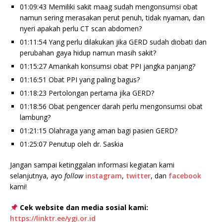
01:09:43 Memiliki sakit maag sudah mengonsumsi obat
namun sering merasakan perut penuh, tidak nyaman, dan
nyeri apakah perlu CT scan abdomen?
01:11:54 Yang perlu dilakukan jika GERD sudah diobati dan
perubahan gaya hidup namun masih sakit?
01:15:27 Amankah konsumsi obat PPI jangka panjang?
01:16:51 Obat PPI yang paling bagus?
01:18:23 Pertolongan pertama jika GERD?
01:18:56 Obat pengencer darah perlu mengonsumsi obat
lambung?
01:21:15 Olahraga yang aman bagi pasien GERD?
01:25:07 Penutup oleh dr. Saskia
Jangan sampai ketinggalan informasi kegiatan kami
selanjutnya, ayo
follow
instagram
,
twitter
, dan
facebook
kami!
Cek website dan media sosial kami:
https://linktr.ee/ygi.or.id