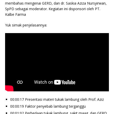
membahas mengenai GERD, dan dr. Saskia Aziza Nursyirwan,
SpPD sebagai moderator. Kegiatan ini disponsori oleh PT.
Kalbe Farma
Yuk simak penjelasannya:
00:00:17 Presentasi materi tukak lambung oleh Prof. Aziz
00:00:19 Faktor penyebab lambung terganggu
00:01:02 Perbedaan tukak lambung, sakit maag, dan GERD