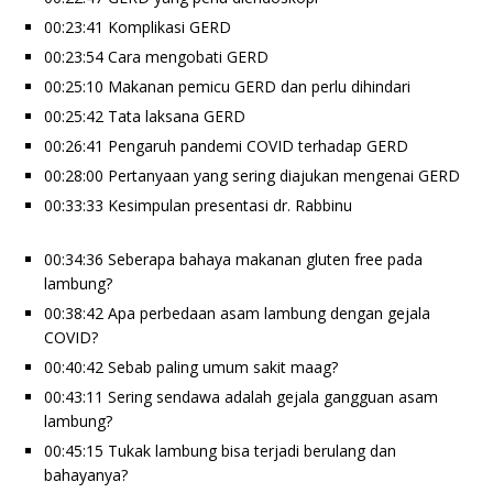
00:23:41 Komplikasi GERD
00:23:54 Cara mengobati GERD
00:25:10 Makanan pemicu GERD dan perlu dihindari
00:25:42 Tata laksana GERD
00:26:41 Pengaruh pandemi COVID terhadap GERD
00:28:00 Pertanyaan yang sering diajukan mengenai GERD
00:33:33 Kesimpulan presentasi dr. Rabbinu
00:34:36 Seberapa bahaya makanan gluten free pada
lambung?
00:38:42 Apa perbedaan asam lambung dengan gejala
COVID?
00:40:42 Sebab paling umum sakit maag?
00:43:11 Sering sendawa adalah gejala gangguan asam
lambung?
00:45:15 Tukak lambung bisa terjadi berulang dan
bahayanya?