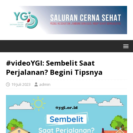
#videoYGI: Sembelit Saat
Perjalanan? Begini Tipsnya
19 Juli 2023
admin