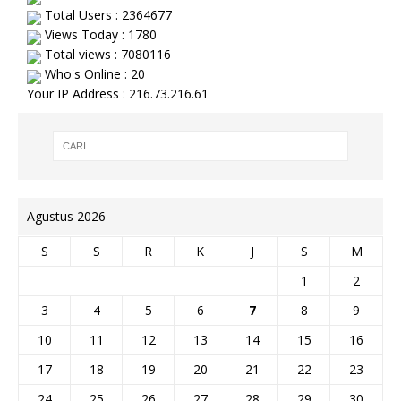
Total Users : 2364677
Views Today : 1780
Total views : 7080116
Who's Online : 20
Your IP Address : 216.73.216.61
Agustus 2026
S
S
R
K
J
S
M
1
2
3
4
5
6
7
8
9
10
11
12
13
14
15
16
17
18
19
20
21
22
23
24
25
26
27
28
29
30