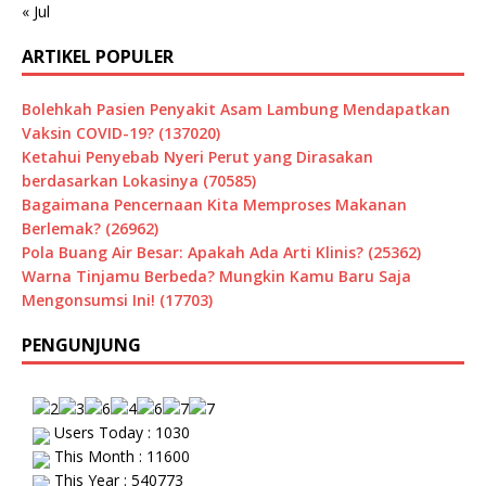
« Jul
ARTIKEL POPULER
Bolehkah Pasien Penyakit Asam Lambung Mendapatkan
Vaksin COVID-19? (137020)
Ketahui Penyebab Nyeri Perut yang Dirasakan
berdasarkan Lokasinya (70585)
Bagaimana Pencernaan Kita Memproses Makanan
Berlemak? (26962)
Pola Buang Air Besar: Apakah Ada Arti Klinis? (25362)
Warna Tinjamu Berbeda? Mungkin Kamu Baru Saja
Mengonsumsi Ini! (17703)
PENGUNJUNG
Users Today : 1030
This Month : 11600
This Year : 540773