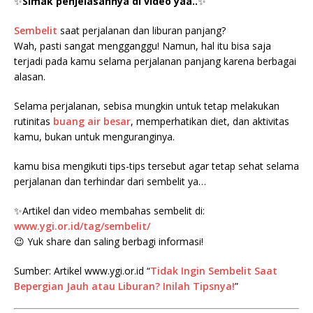
✨
Simak penjelasannya di video yaa..
✨
Sembelit
saat perjalanan dan liburan panjang?
Wah, pasti sangat mengganggu! Namun, hal itu bisa saja
terjadi pada kamu selama perjalanan panjang karena berbagai
alasan.
Selama perjalanan, sebisa mungkin untuk tetap melakukan
rutinitas
buang air besar
, memperhatikan diet, dan aktivitas
kamu, bukan untuk menguranginya.
kamu bisa mengikuti tips-tips tersebut agar tetap sehat selama
perjalanan dan terhindar dari sembelit ya…
✨Artikel dan video membahas sembelit di:
www.ygi.or.id/tag/sembelit/
😉 Yuk share dan saling berbagi informasi!
Sumber: Artikel www.ygi.or.id “
Tidak Ingin Sembelit Saat
Bepergian Jauh atau Liburan? Inilah Tipsnya!
”