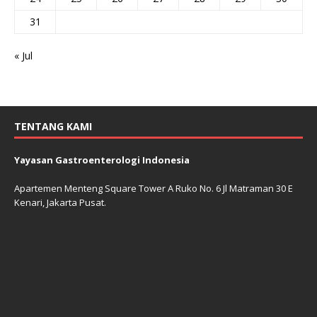
31
« Jul
TENTANG KAMI
Yayasan Gastroenterologi Indonesia
Apartemen Menteng Square Tower A Ruko No. 6 Jl Matraman 30 E
Kenari, Jakarta Pusat.