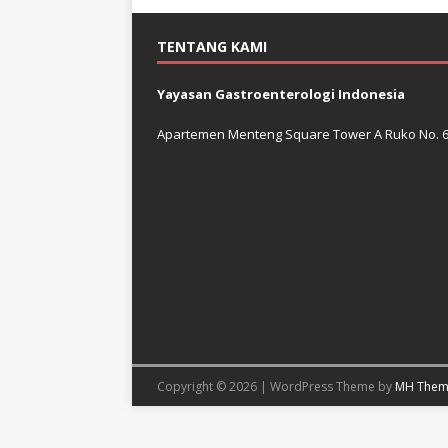
TENTANG KAMI
Yayasan Gastroenterologi Indonesia
Apartemen Menteng Square Tower A Ruko No. 6 J
Copyright © 2026 | WordPress Theme by
MH Them