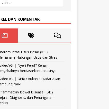
IKEL DAN KOMENTAR
indrom Iritasi Usus Besar (IBS):
emahami Hubungan Usus dan Stres
videoYGI | Nyeri Perut? Kenali
enyebabnya Berdasarkan Lokasinya
videoYGI | GERD Bukan Sekadar Asam
ambung Naik!
nflammatory Bowel Disease (IBD):
ejala, Diagnosis, dan Penanganan
erkini