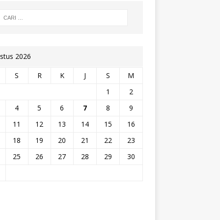
stus 2026
S
R
K
J
S
M
1
2
4
5
6
7
8
9
11
12
13
14
15
16
18
19
20
21
22
23
25
26
27
28
29
30