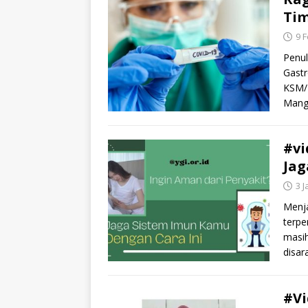
Tim
9 
Penul
Gastr
KSM/
Mang
#vi
Jag
3 J
Menja
terpe
masih
disa
#Vi