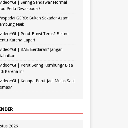
videoYGI | Sering Sendawa? Normal
tau Perlu Diwaspadai?
aspadai GERD: Bukan Sekadar Asam
ambung Naik
videoYGI | Perut Bunyi Terus? Belum
entu Karena Lapar!
videoYGI | BAB Berdarah? Jangan
iabaikan
videoYGI | Perut Sering Kembung? Bisa
adi Karena Ini!
videoYGI | Kenapa Perut Jadi Mulas Saat
emas?
ENDER
stus 2026