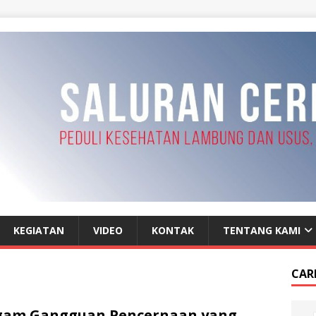
KEGIATAN
VIDEO
KONTAK
TENTANG KAMI
CAR
gam Gangguan Pencernaan yang