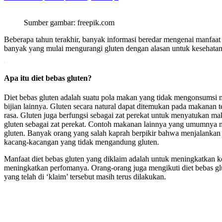
Sumber gambar: freepik.com
Beberapa tahun terakhir, banyak informasi beredar mengenai manfaat
banyak yang mulai mengurangi gluten dengan alasan untuk kesehatan.
.
Apa itu diet bebas gluten?
Diet bebas gluten adalah suatu pola makan yang tidak mengonsums
bijian lainnya. Gluten secara natural dapat ditemukan pada makanan t
rasa. Gluten juga berfungsi sebagai zat perekat untuk menyatukan m
gluten sebagai zat perekat. Contoh makanan lainnya yang umumnya m
gluten. Banyak orang yang salah kaprah berpikir bahwa menjalankan 
kacang-kacangan yang tidak mengandung gluten.
Manfaat diet bebas gluten yang diklaim adalah untuk meningkatkan ke
meningkatkan perfomanya. Orang-orang juga mengikuti diet bebas gl
yang telah di ‘klaim’ tersebut masih terus dilakukan.