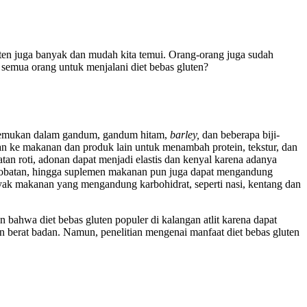
ten juga banyak dan mudah kita temui. Orang-orang juga sudah
semua orang untuk menjalani diet bebas gluten?
itemukan dalam gandum, gandum hitam,
barley,
dan beberapa biji-
hkan ke makanan dan produk lain untuk menambah protein, tekstur, dan
n roti, adonan dapat menjadi elastis dan kenyal karena adanya
at-obatan, hingga suplemen makanan pun juga dapat mengandung
nyak makanan yang mengandung karbohidrat, seperti nasi, kentang dan
bahwa diet bebas gluten populer di kalangan atlit karena dapat
 berat badan. Namun, penelitian mengenai manfaat diet bebas gluten