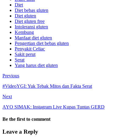
Diet
Diet bebas gluten
Diet gluten
Diet gluten free
Intoleransi gluten
Kembung
Manfaat diet gluten
Pengertian diet bebas gluten
Penyakit Celiac
Sakit perut
Serat
Yang harus diet gluten
Previous
#VideoYGI: Yuk Tebak Mitos dan Fakta Serat
Next
AYO SIMAK: Instagram Live Kupas Tuntas GERD
Be the first to comment
Leave a Reply