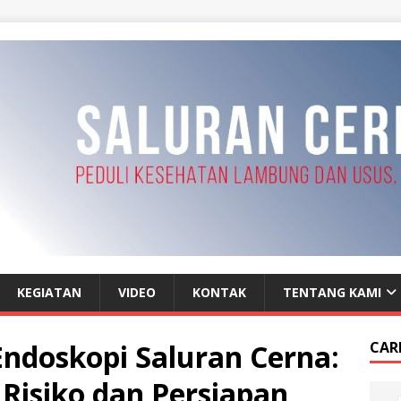
KEGIATAN
VIDEO
KONTAK
TENTANG KAMI
Endoskopi Saluran Cerna:
CAR
 Risiko dan Persiapan