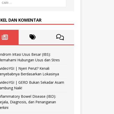
IKEL DAN KOMENTAR
indrom Iritasi Usus Besar (IBS):
emahami Hubungan Usus dan Stres
videoYGI | Nyeri Perut? Kenali
enyebabnya Berdasarkan Lokasinya
videoYGI | GERD Bukan Sekadar Asam
ambung Naik!
nflammatory Bowel Disease (IBD):
ejala, Diagnosis, dan Penanganan
erkini