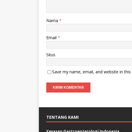
Nama
*
Email
*
Situs
Save my name, email, and website in this
TENTANG KAMI
Yayasan Gastroenterologi Indonesia