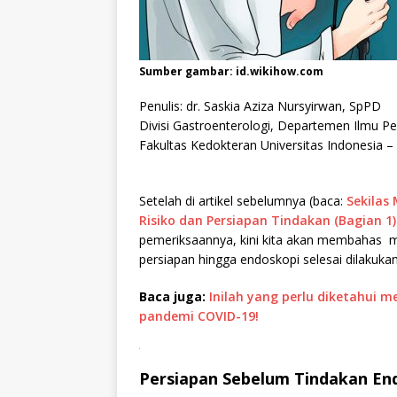
Sumber gambar: id.wikihow.com
Penulis: dr. Saskia Aziza Nursyirwan, SpPD
Divisi Gastroenterologi, Departemen Ilmu P
Fakultas Kedokteran Universitas Indonesia
Setelah di artikel sebelumnya (baca:
Sekilas
Risiko dan Persiapan Tindakan (Bagian 1)
pemeriksaannya, kini kita akan membahas 
persiapan hingga endoskopi selesai dilakukan
Baca juga:
Inilah yang perlu diketahui 
pandemi COVID-19!
.
Persiapan
Sebelum Tindakan En