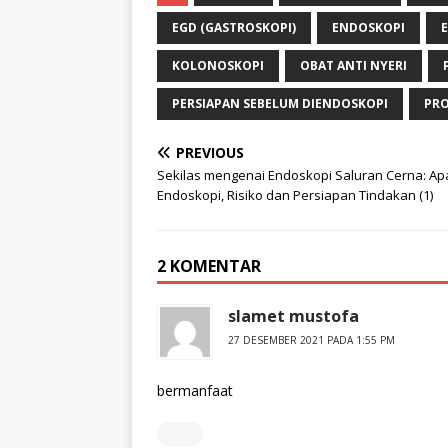
EGD (GASTROSKOPI)
ENDOSKOPI
KOLONOSKOPI
OBAT ANTI NYERI
PERSIAPAN SEBELUM DIENDOSKOPI
PRO
PREVIOUS
Sekilas mengenai Endoskopi Saluran Cerna: Apa
Endoskopi, Risiko dan Persiapan Tindakan (1)
2 KOMENTAR
slamet mustofa
27 DESEMBER 2021 PADA 1:55 PM
bermanfaat