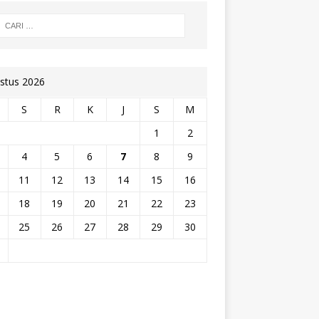
stus 2026
S
R
K
J
S
M
1
2
4
5
6
7
8
9
11
12
13
14
15
16
18
19
20
21
22
23
25
26
27
28
29
30