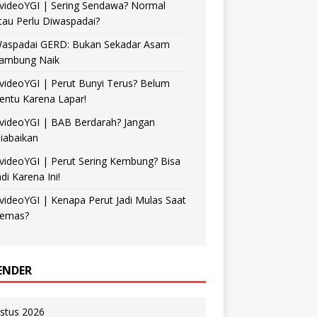
videoYGI | Sering Sendawa? Normal
tau Perlu Diwaspadai?
aspadai GERD: Bukan Sekadar Asam
ambung Naik
videoYGI | Perut Bunyi Terus? Belum
entu Karena Lapar!
videoYGI | BAB Berdarah? Jangan
iabaikan
videoYGI | Perut Sering Kembung? Bisa
adi Karena Ini!
videoYGI | Kenapa Perut Jadi Mulas Saat
emas?
ENDER
stus 2026