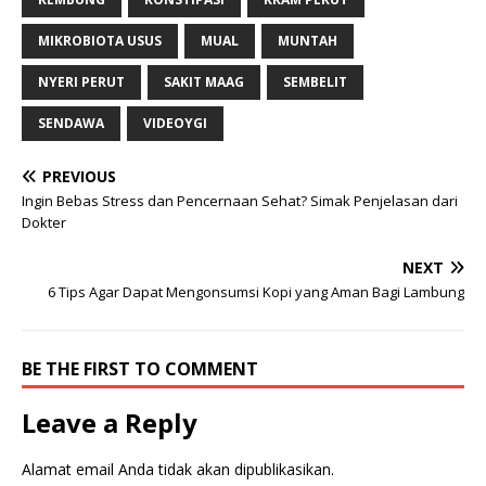
MIKROBIOTA USUS
MUAL
MUNTAH
NYERI PERUT
SAKIT MAAG
SEMBELIT
SENDAWA
VIDEOYGI
PREVIOUS
Ingin Bebas Stress dan Pencernaan Sehat? Simak Penjelasan dari
Dokter
NEXT
6 Tips Agar Dapat Mengonsumsi Kopi yang Aman Bagi Lambung
BE THE FIRST TO COMMENT
Leave a Reply
Alamat email Anda tidak akan dipublikasikan.