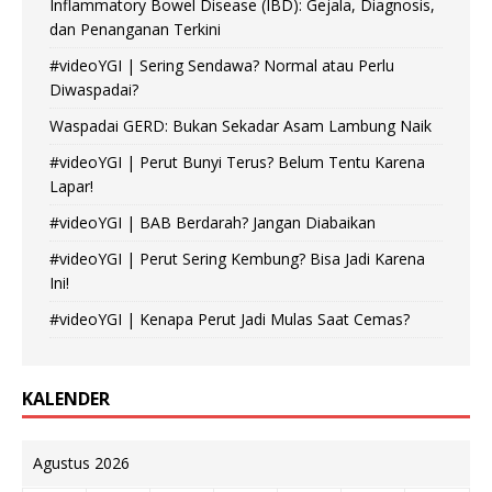
Inflammatory Bowel Disease (IBD): Gejala, Diagnosis,
dan Penanganan Terkini
#videoYGI | Sering Sendawa? Normal atau Perlu
Diwaspadai?
Waspadai GERD: Bukan Sekadar Asam Lambung Naik
#videoYGI | Perut Bunyi Terus? Belum Tentu Karena
Lapar!
#videoYGI | BAB Berdarah? Jangan Diabaikan
#videoYGI | Perut Sering Kembung? Bisa Jadi Karena
Ini!
#videoYGI | Kenapa Perut Jadi Mulas Saat Cemas?
KALENDER
Agustus 2026