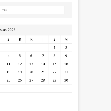
stus 2026
S
R
K
J
S
M
1
2
4
5
6
7
8
9
11
12
13
14
15
16
18
19
20
21
22
23
25
26
27
28
29
30