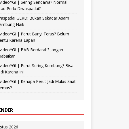
videoYGI | Sering Sendawa? Normal
tau Perlu Diwaspadai?
aspadai GERD: Bukan Sekadar Asam
ambung Naik
videoYGI | Perut Bunyi Terus? Belum
entu Karena Lapar!
videoYGI | BAB Berdarah? Jangan
iabaikan
videoYGI | Perut Sering Kembung? Bisa
adi Karena Ini!
videoYGI | Kenapa Perut Jadi Mulas Saat
emas?
ENDER
stus 2026