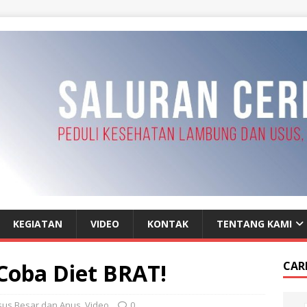
KEGIATAN
VIDEO
KONTAK
TENTANG KAMI
 Coba Diet BRAT!
CAR
sus Besar dan Anus
,
Video
0