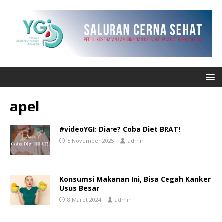
apel
#videoYGI: Diare? Coba Diet BRAT!
5 November 2025
admin
Konsumsi Makanan Ini, Bisa Cegah Kanker
Usus Besar
8 Maret 2024
admin