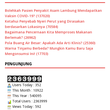
Bolehkah Pasien Penyakit Asam Lambung Mendapatkan
Vaksin COVID-19? (137020)
Ketahui Penyebab Nyeri Perut yang Dirasakan
berdasarkan Lokasinya (70584)
Bagaimana Pencernaan Kita Memproses Makanan
Berlemak? (26962)
Pola Buang Air Besar: Apakah Ada Arti Klinis? (25360)
Warna Tinjamu Berbeda? Mungkin Kamu Baru Saja
Mengonsumsi Ini! (17703)
PENGUNJUNG
Users Today : 352
This Month : 10922
This Year : 540095
Total Users : 2363999
Views Today : 592