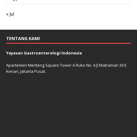
« Jul
TENTANG KAMI
Yayasan Gastroenterologi Indonesia
Apartemen Menteng Square Tower A Ruko No. 6 Jl Matraman 30 E
Kenari, Jakarta Pusat.