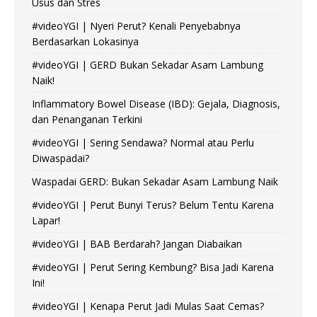
Usus dan Stres
#videoYGI | Nyeri Perut? Kenali Penyebabnya
Berdasarkan Lokasinya
#videoYGI | GERD Bukan Sekadar Asam Lambung
Naik!
Inflammatory Bowel Disease (IBD): Gejala, Diagnosis,
dan Penanganan Terkini
#videoYGI | Sering Sendawa? Normal atau Perlu
Diwaspadai?
Waspadai GERD: Bukan Sekadar Asam Lambung Naik
#videoYGI | Perut Bunyi Terus? Belum Tentu Karena
Lapar!
#videoYGI | BAB Berdarah? Jangan Diabaikan
#videoYGI | Perut Sering Kembung? Bisa Jadi Karena
Ini!
#videoYGI | Kenapa Perut Jadi Mulas Saat Cemas?