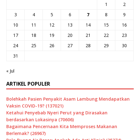
1
2
3
4
5
6
7
8
9
10
11
12
13
14
15
16
17
18
19
20
21
22
23
24
25
26
27
28
29
30
31
« Jul
ARTIKEL POPULER
Bolehkah Pasien Penyakit Asam Lambung Mendapatkan
Vaksin COVID-19? (137021)
Ketahui Penyebab Nyeri Perut yang Dirasakan
berdasarkan Lokasinya (70606)
Bagaimana Pencernaan Kita Memproses Makanan
Berlemak? (26967)