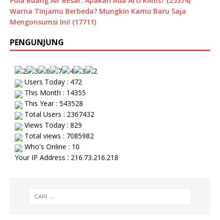
Pola Buang Air Besar: Apakah Ada Arti Klinis? (25374)
Warna Tinjamu Berbeda? Mungkin Kamu Baru Saja
Mengonsumsi Ini! (17711)
PENGUNJUNG
Users Today : 472
This Month : 14355
This Year : 543528
Total Users : 2367432
Views Today : 829
Total views : 7085982
Who's Online : 10
Your IP Address : 216.73.216.218