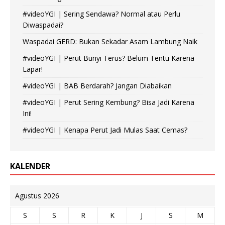
#videoYGI | Sering Sendawa? Normal atau Perlu
Diwaspadai?
Waspadai GERD: Bukan Sekadar Asam Lambung Naik
#videoYGI | Perut Bunyi Terus? Belum Tentu Karena
Lapar!
#videoYGI | BAB Berdarah? Jangan Diabaikan
#videoYGI | Perut Sering Kembung? Bisa Jadi Karena
Ini!
#videoYGI | Kenapa Perut Jadi Mulas Saat Cemas?
KALENDER
Agustus 2026
S
S
R
K
J
S
M