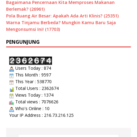
Bagaimana Pencernaan Kita Memproses Makanan
Berlemak? (26961)
Pola Buang Air Besar: Apakah Ada Arti Klinis? (25351)
Warna Tinjamu Berbeda? Mungkin Kamu Baru Saja
Mengonsumsi Ini! (17703)
PENGUNJUNG
Users Today : 874
This Month : 9597
This Year : 538770
Total Users : 2362674
Views Today : 1374
Total views : 7076626
Who's Online : 10
Your IP Address : 216.73.216.125