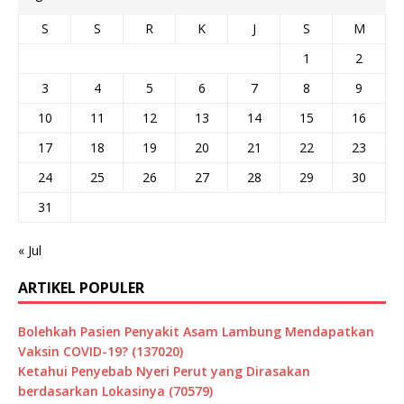
S
S
R
K
J
S
M
1
2
3
4
5
6
7
8
9
10
11
12
13
14
15
16
17
18
19
20
21
22
23
24
25
26
27
28
29
30
31
« Jul
ARTIKEL POPULER
Bolehkah Pasien Penyakit Asam Lambung Mendapatkan
Vaksin COVID-19? (137020)
Ketahui Penyebab Nyeri Perut yang Dirasakan
berdasarkan Lokasinya (70579)