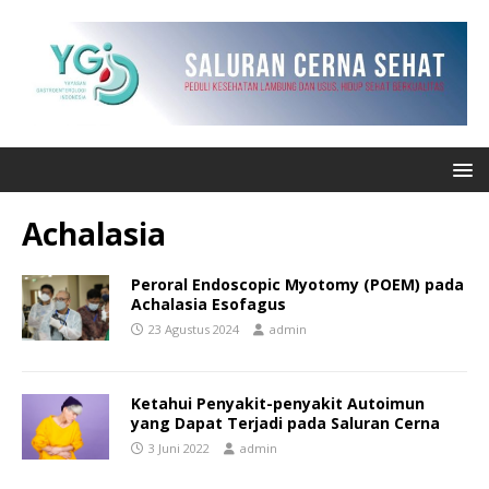
Achalasia
Peroral Endoscopic Myotomy (POEM) pada
Achalasia Esofagus
23 Agustus 2024
admin
Ketahui Penyakit-penyakit Autoimun
yang Dapat Terjadi pada Saluran Cerna
3 Juni 2022
admin