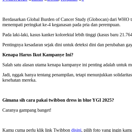
Berdasarkan Global Burden of Cancer Study (Globocan) dari WHO tahun
menempati peringkat ke-4 keganasan pada pria dan perempuan.
Pada laki-laki, kasus kanker kolorektal lebih tinggi (kasus baru 21.7
Pentingnya kesadaran sejak dini untuk deteksi dini dan perubahan gay
Kenapa Harus Ikut Kampanye Ini?
Salah satu alasan utama kenapa kampanye ini penting adalah untuk m
Jadi, nggak hanya tentang penampilan, tetapi menunjukkan solidarit
kesehatan mereka.
Gimana sih cara pakai twibbon dress in blue YGI 2025?
Caranya gampang banget!
Kamu cuma perlu klik link Twibbon
disini
, pilih foto yang ingin ka