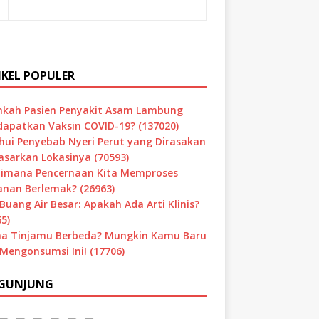
IKEL POPULER
hkah Pasien Penyakit Asam Lambung
apatkan Vaksin COVID-19? (137020)
hui Penyebab Nyeri Perut yang Dirasakan
asarkan Lokasinya (70593)
imana Pencernaan Kita Memproses
nan Berlemak? (26963)
Buang Air Besar: Apakah Ada Arti Klinis?
5)
a Tinjamu Berbeda? Mungkin Kamu Baru
 Mengonsumsi Ini! (17706)
GUNJUNG