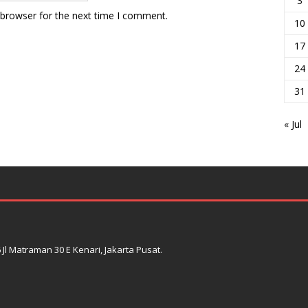
3
 browser for the next time I comment.
10
17
24
31
« Jul
l Matraman 30 E Kenari, Jakarta Pusat.