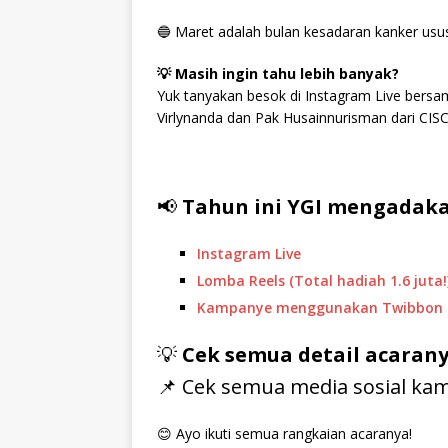
🔵 Maret adalah bulan kesadaran kanker usus
💡 Masih ingin tahu lebih banyak?
Yuk tanyakan besok di Instagram Live bersama
Virlynanda dan Pak Husainnurisman dari CIS
📢
Tahun ini YGI mengadaka
Instagram Live
Lomba Reels (Total hadiah 1.6 juta!
Kampanye menggunakan Twibbon
💡
Cek semua detail acaran
📌 Cek semua media sosial kam
😊 Ayo ikuti semua rangkaian acaranya!