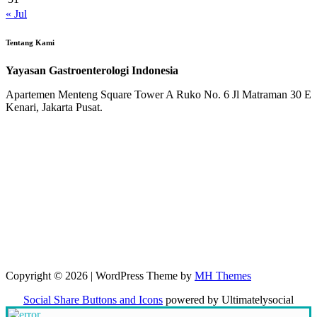
« Jul
Tentang Kami
Yayasan Gastroenterologi Indonesia
Apartemen Menteng Square Tower A Ruko No. 6 Jl Matraman 30 E
Kenari, Jakarta Pusat.
Copyright © 2026 | WordPress Theme by
MH Themes
Social Share Buttons and Icons
powered by Ultimatelysocial