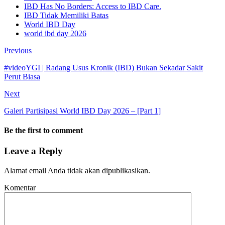
IBD Has No Borders: Access to IBD Care.
IBD Tidak Memiliki Batas
World IBD Day
world ibd day 2026
Previous
#videoYGI | Radang Usus Kronik (IBD) Bukan Sekadar Sakit
Perut Biasa
Next
Galeri Partisipasi World IBD Day 2026 – [Part 1]
Be the first to comment
Leave a Reply
Alamat email Anda tidak akan dipublikasikan.
Komentar