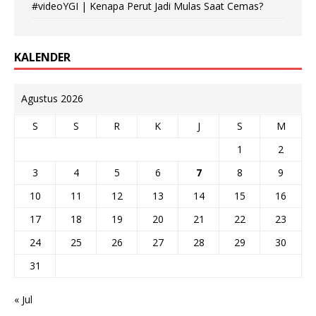
#videoYGI | Kenapa Perut Jadi Mulas Saat Cemas?
KALENDER
Agustus 2026
S
S
R
K
J
S
M
1
2
3
4
5
6
7
8
9
10
11
12
13
14
15
16
17
18
19
20
21
22
23
24
25
26
27
28
29
30
31
« Jul