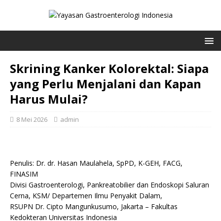
Skrining Kanker Kolorektal: Siapa
yang Perlu Menjalani dan Kapan
Harus Mulai?
8 Mei 2026
admin
Penulis: Dr. dr. Hasan Maulahela, SpPD, K-GEH, FACG,
FINASIM
Divisi Gastroenterologi, Pankreatobilier dan Endoskopi Saluran
Cerna, KSM/ Departemen Ilmu Penyakit Dalam,
RSUPN Dr. Cipto Mangunkusumo, Jakarta – Fakultas
Kedokteran Universitas Indonesia