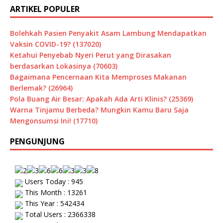
ARTIKEL POPULER
Bolehkah Pasien Penyakit Asam Lambung Mendapatkan
Vaksin COVID-19? (137020)
Ketahui Penyebab Nyeri Perut yang Dirasakan
berdasarkan Lokasinya (70603)
Bagaimana Pencernaan Kita Memproses Makanan
Berlemak? (26964)
Pola Buang Air Besar: Apakah Ada Arti Klinis? (25369)
Warna Tinjamu Berbeda? Mungkin Kamu Baru Saja
Mengonsumsi Ini! (17710)
PENGUNJUNG
Users Today : 945
This Month : 13261
This Year : 542434
Total Users : 2366338