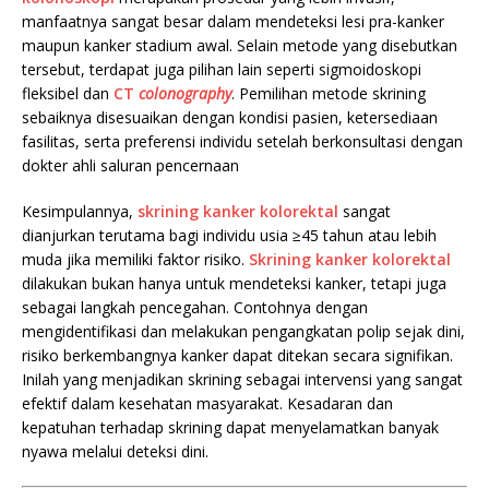
manfaatnya sangat besar dalam mendeteksi lesi pra-kanker
maupun kanker stadium awal. Selain metode yang disebutkan
tersebut, terdapat juga pilihan lain seperti sigmoidoskopi
fleksibel dan
CT
colonography
. Pemilihan metode skrining
sebaiknya disesuaikan dengan kondisi pasien, ketersediaan
fasilitas, serta preferensi individu setelah berkonsultasi dengan
dokter ahli saluran pencernaan
Kesimpulannya,
skrining kanker kolorektal
sangat
dianjurkan terutama bagi individu usia ≥45 tahun atau lebih
muda jika memiliki faktor risiko.
Skrining kanker kolorektal
dilakukan bukan hanya untuk mendeteksi kanker, tetapi juga
sebagai langkah pencegahan. Contohnya dengan
mengidentifikasi dan melakukan pengangkatan polip sejak dini,
risiko berkembangnya kanker dapat ditekan secara signifikan.
Inilah yang menjadikan skrining sebagai intervensi yang sangat
efektif dalam kesehatan masyarakat. Kesadaran dan
kepatuhan terhadap skrining dapat menyelamatkan banyak
nyawa melalui deteksi dini.