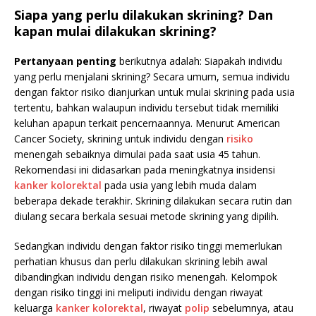
Siapa yang perlu dilakukan skrining? Dan
kapan mulai dilakukan skrining?
Pertanyaan penting
berikutnya adalah: Siapakah individu
yang perlu menjalani skrining? Secara umum, semua individu
dengan faktor risiko dianjurkan untuk mulai skrining pada usia
tertentu, bahkan walaupun individu tersebut tidak memiliki
keluhan apapun terkait pencernaannya. Menurut American
Cancer Society, skrining untuk individu dengan
risiko
menengah sebaiknya dimulai pada saat usia 45 tahun.
Rekomendasi ini didasarkan pada meningkatnya insidensi
kanker kolorektal
pada usia yang lebih muda dalam
beberapa dekade terakhir. Skrining dilakukan secara rutin dan
diulang secara berkala sesuai metode skrining yang dipilih.
Sedangkan individu dengan faktor risiko tinggi memerlukan
perhatian khusus dan perlu dilakukan skrining lebih awal
dibandingkan individu dengan risiko menengah. Kelompok
dengan risiko tinggi ini meliputi individu dengan riwayat
keluarga
kanker kolorektal
, riwayat
polip
sebelumnya, atau