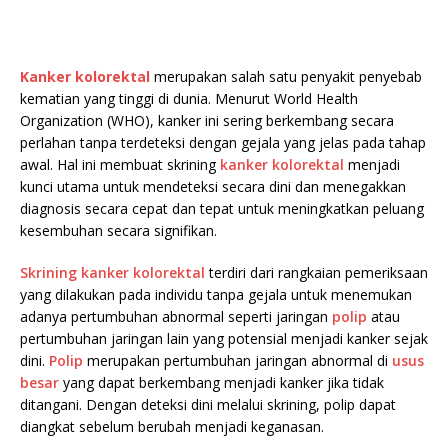
Kanker kolorektal
merupakan salah satu penyakit penyebab
kematian yang tinggi di dunia. Menurut World Health
Organization (WHO), kanker ini sering berkembang secara
perlahan tanpa terdeteksi dengan gejala yang jelas pada tahap
awal. Hal ini membuat skrining
kanker kolorektal
menjadi
kunci utama untuk mendeteksi secara dini dan menegakkan
diagnosis secara cepat dan tepat untuk meningkatkan peluang
kesembuhan secara signifikan.
Skrining kanker kolorektal
terdiri dari rangkaian pemeriksaan
yang dilakukan pada individu tanpa gejala untuk menemukan
adanya pertumbuhan abnormal seperti jaringan
polip
atau
pertumbuhan jaringan lain yang potensial menjadi kanker sejak
dini.
Polip
merupakan pertumbuhan jaringan abnormal di
usus
besar
yang dapat berkembang menjadi kanker jika tidak
ditangani. Dengan deteksi dini melalui skrining, polip dapat
diangkat sebelum berubah menjadi keganasan.