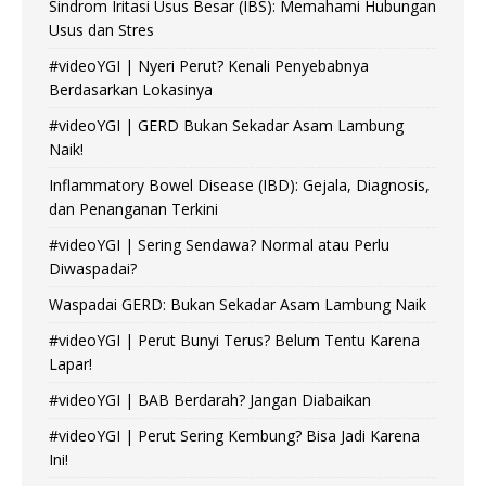
Sindrom Iritasi Usus Besar (IBS): Memahami Hubungan
Usus dan Stres
#videoYGI | Nyeri Perut? Kenali Penyebabnya
Berdasarkan Lokasinya
#videoYGI | GERD Bukan Sekadar Asam Lambung
Naik!
Inflammatory Bowel Disease (IBD): Gejala, Diagnosis,
dan Penanganan Terkini
#videoYGI | Sering Sendawa? Normal atau Perlu
Diwaspadai?
Waspadai GERD: Bukan Sekadar Asam Lambung Naik
#videoYGI | Perut Bunyi Terus? Belum Tentu Karena
Lapar!
#videoYGI | BAB Berdarah? Jangan Diabaikan
#videoYGI | Perut Sering Kembung? Bisa Jadi Karena
Ini!