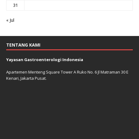
31
« Jul
TENTANG KAMI
Yayasan Gastroenterologi Indonesia
Apartemen Menteng Square Tower A Ruko No. 6 Jl Matraman 30 E
Kenari, Jakarta Pusat.