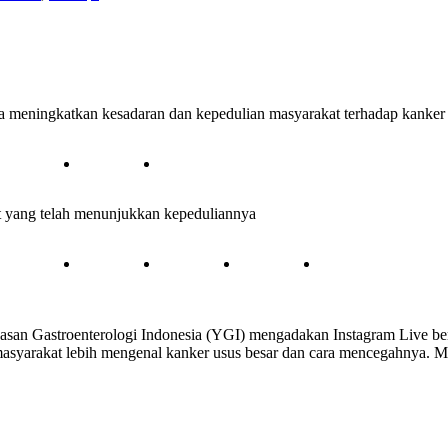
a meningkatkan kesadaran dan kepedulian masyarakat terhadap kanker 
at yang telah menunjukkan kepeduliannya
Yayasan Gastroenterologi Indonesia (YGI) mengadakan Instagram Live
arakat lebih mengenal kanker usus besar dan cara mencegahnya. Mari