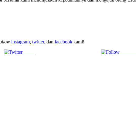
follow
instagram
,
twitter
, dan
facebook
kami!
Tweet
Follow 