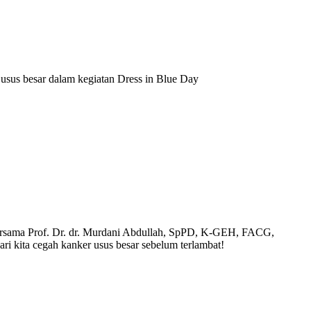
usus besar dalam kegiatan Dress in Blue Day
 bersama Prof. Dr. dr. Murdani Abdullah, SpPD, K-GEH, FACG,
 kita cegah kanker usus besar sebelum terlambat!