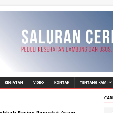
KEGIATAN
VIDEO
KONTAK
TENTANG KAMI
CAR
ehkah Pasien Penyakit Asam