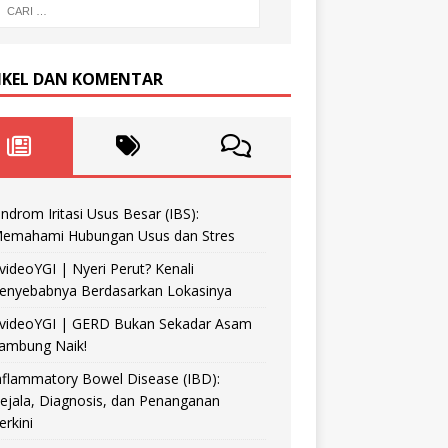
IKEL DAN KOMENTAR
indrom Iritasi Usus Besar (IBS):
emahami Hubungan Usus dan Stres
videoYGI | Nyeri Perut? Kenali
enyebabnya Berdasarkan Lokasinya
videoYGI | GERD Bukan Sekadar Asam
ambung Naik!
nflammatory Bowel Disease (IBD):
ejala, Diagnosis, dan Penanganan
erkini