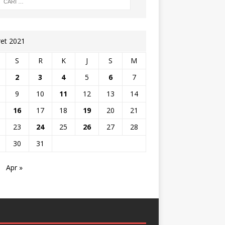
et 2021
S
R
K
J
S
M
2
3
4
5
6
7
9
10
11
12
13
14
16
17
18
19
20
21
23
24
25
26
27
28
30
31
Apr »