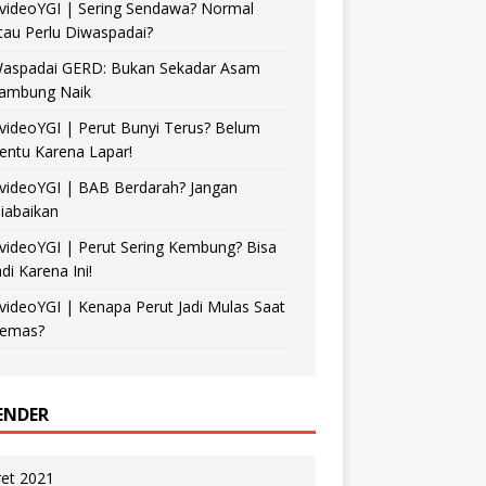
videoYGI | Sering Sendawa? Normal
tau Perlu Diwaspadai?
aspadai GERD: Bukan Sekadar Asam
ambung Naik
videoYGI | Perut Bunyi Terus? Belum
entu Karena Lapar!
videoYGI | BAB Berdarah? Jangan
iabaikan
videoYGI | Perut Sering Kembung? Bisa
adi Karena Ini!
videoYGI | Kenapa Perut Jadi Mulas Saat
emas?
ENDER
et 2021