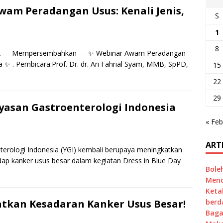
am Peradangan Usus: Kenali Jenis,
S
1
8
— Mempersembahkan — ✨ Webinar Awam Peradangan
 ✨ . Pembicara:Prof. Dr. dr. Ari Fahrial Syam, MMB, SpPD,
15
22
29
ayasan Gastroenterologi Indonesia
« Feb
ART
erologi Indonesia (YGI) kembali berupaya meningkatkan
ap kanker usus besar dalam kegiatan Dress in Blue Day
Bole
Mend
Keta
tkan Kesadaran Kanker Usus Besar!
berd
Baga