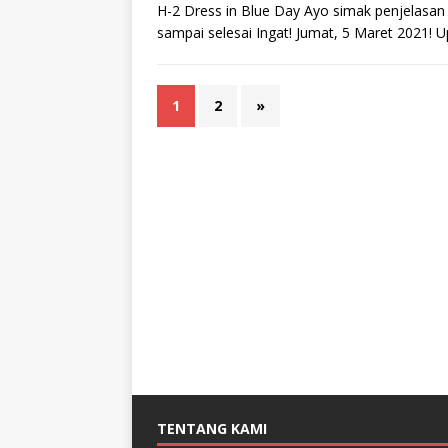
H-2 Dress in Blue Day Ayo simak penjelasan 
sampai selesai Ingat! Jumat, 5 Maret 2021! 
1
2
»
TENTANG KAMI