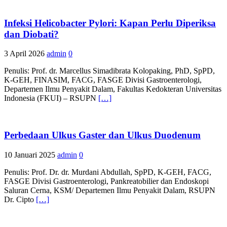
Infeksi Helicobacter Pylori: Kapan Perlu Diperiksa
dan Diobati?
3 April 2026
admin
0
Penulis: Prof. dr. Marcellus Simadibrata Kolopaking, PhD, SpPD,
K-GEH, FINASIM, FACG, FASGE Divisi Gastroenterologi,
Departemen Ilmu Penyakit Dalam, Fakultas Kedokteran Universitas
Indonesia (FKUI) – RSUPN
[…]
Perbedaan Ulkus Gaster dan Ulkus Duodenum
10 Januari 2025
admin
0
Penulis: Prof. Dr. dr. Murdani Abdullah, SpPD, K-GEH, FACG,
FASGE Divisi Gastroenterologi, Pankreatobilier dan Endoskopi
Saluran Cerna, KSM/ Departemen Ilmu Penyakit Dalam, RSUPN
Dr. Cipto
[…]