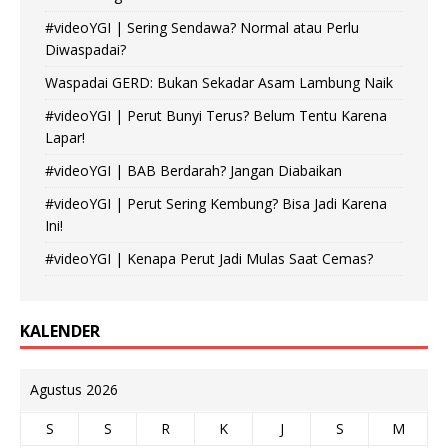
#videoYGI | Sering Sendawa? Normal atau Perlu
Diwaspadai?
Waspadai GERD: Bukan Sekadar Asam Lambung Naik
#videoYGI | Perut Bunyi Terus? Belum Tentu Karena
Lapar!
#videoYGI | BAB Berdarah? Jangan Diabaikan
#videoYGI | Perut Sering Kembung? Bisa Jadi Karena
Ini!
#videoYGI | Kenapa Perut Jadi Mulas Saat Cemas?
KALENDER
Agustus 2026
S
S
R
K
J
S
M