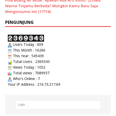
Pola Buang Air Besar: Apakah Ada Arti Klinis? (25380)
Warna Tinjamu Berbeda? Mungkin Kamu Baru Saja
Mengonsumsi Ini! (17716)
PENGUNJUNG
Users Today : 609
This Month : 16266
This Year : 545439
Total Users : 2369343
Views Today : 1052
Total views : 7089937
Who's Online : 7
Your IP Address : 216.73.217.69