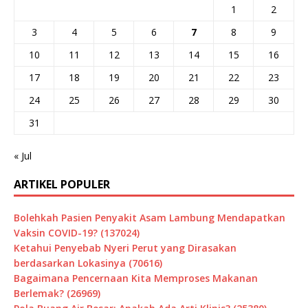
1
2
3
4
5
6
7
8
9
10
11
12
13
14
15
16
17
18
19
20
21
22
23
24
25
26
27
28
29
30
31
« Jul
ARTIKEL POPULER
Bolehkah Pasien Penyakit Asam Lambung Mendapatkan
Vaksin COVID-19? (137024)
Ketahui Penyebab Nyeri Perut yang Dirasakan
berdasarkan Lokasinya (70616)
Bagaimana Pencernaan Kita Memproses Makanan
Berlemak? (26969)