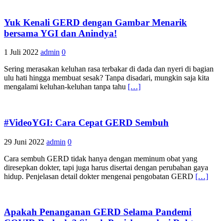
Yuk Kenali GERD dengan Gambar Menarik
bersama YGI dan Anindya!
1 Juli 2022
admin
0
Sering merasakan keluhan rasa terbakar di dada dan nyeri di bagian
ulu hati hingga membuat sesak? Tanpa disadari, mungkin saja kita
mengalami keluhan-keluhan tanpa tahu
[…]
#VideoYGI: Cara Cepat GERD Sembuh
29 Juni 2022
admin
0
Cara sembuh GERD tidak hanya dengan meminum obat yang
diresepkan dokter, tapi juga harus disertai dengan perubahan gaya
hidup. Penjelasan detail dokter mengenai pengobatan GERD
[…]
Apakah Penanganan GERD Selama Pandemi