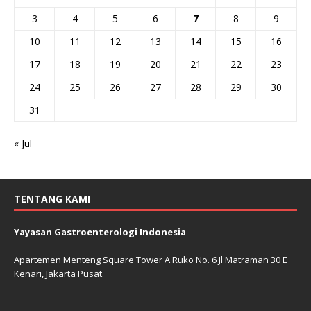
3
4
5
6
7
8
9
10
11
12
13
14
15
16
17
18
19
20
21
22
23
24
25
26
27
28
29
30
31
« Jul
TENTANG KAMI
Yayasan Gastroenterologi Indonesia
Apartemen Menteng Square Tower A Ruko No. 6 Jl Matraman 30 E
Kenari, Jakarta Pusat.