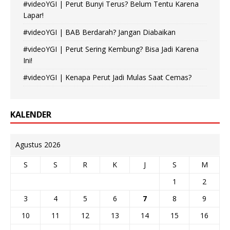
#videoYGI | Perut Bunyi Terus? Belum Tentu Karena
Lapar!
#videoYGI | BAB Berdarah? Jangan Diabaikan
#videoYGI | Perut Sering Kembung? Bisa Jadi Karena
Ini!
#videoYGI | Kenapa Perut Jadi Mulas Saat Cemas?
KALENDER
Agustus 2026
S
S
R
K
J
S
M
1
2
3
4
5
6
7
8
9
10
11
12
13
14
15
16