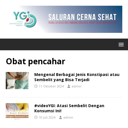
Obat pencahar
Mengenal Berbagai Jenis Konstipasi atau
Sembelit yang Bisa Terjadi
11 Oktober 2024
admin
#videoYGI: Atasi Sembelit Dengan
Konsumsi Ini!
10 Juli 2024
admin