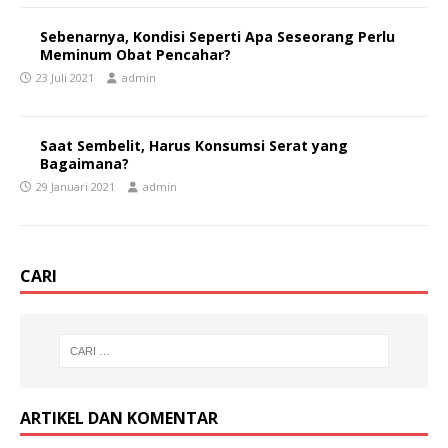
Sebenarnya, Kondisi Seperti Apa Seseorang Perlu
Meminum Obat Pencahar?
23 Juli 2021
admin
Saat Sembelit, Harus Konsumsi Serat yang
Bagaimana?
29 Januari 2021
admin
CARI
ARTIKEL DAN KOMENTAR