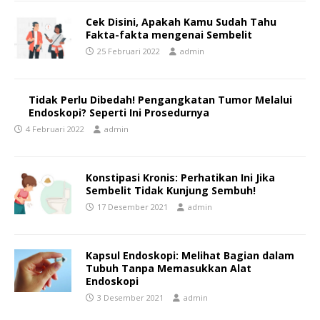
Cek Disini, Apakah Kamu Sudah Tahu
Fakta-fakta mengenai Sembelit
25 Februari 2022
admin
Tidak Perlu Dibedah! Pengangkatan Tumor Melalui
Endoskopi? Seperti Ini Prosedurnya
4 Februari 2022
admin
Konstipasi Kronis: Perhatikan Ini Jika
Sembelit Tidak Kunjung Sembuh!
17 Desember 2021
admin
Kapsul Endoskopi: Melihat Bagian dalam
Tubuh Tanpa Memasukkan Alat
Endoskopi
3 Desember 2021
admin