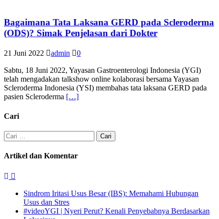
Bagaimana Tata Laksana GERD pada Scleroderma
(ODS)? Simak Penjelasan dari Dokter
21 Juni 2022
admin
0
Sabtu, 18 Juni 2022, Yayasan Gastroenterologi Indonesia (YGI)
telah mengadakan talkshow online kolaborasi bersama Yayasan
Scleroderma Indonesia (YSI) membahas tata laksana GERD pada
pasien Scleroderma
[…]
Cari
Cari
untuk:
Artikel dan Komentar
Sindrom Iritasi Usus Besar (IBS): Memahami Hubungan
Usus dan Stres
#videoYGI | Nyeri Perut? Kenali Penyebabnya Berdasarkan