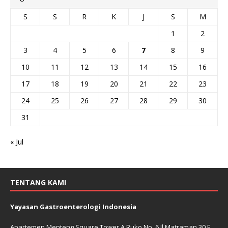
S
S
R
K
J
S
M
1
2
3
4
5
6
7
8
9
10
11
12
13
14
15
16
17
18
19
20
21
22
23
24
25
26
27
28
29
30
31
« Jul
TENTANG KAMI
Yayasan Gastroenterologi Indonesia
Apartemen Menteng Square Tower A Ruko No. 6 Jl Matraman 30 E