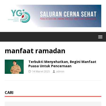
manfaat ramadan
Terbukti Menyehatkan, Begini Manfaat
Puasa Untuk Pencernaan
14 Maret 2025
admin
CARI