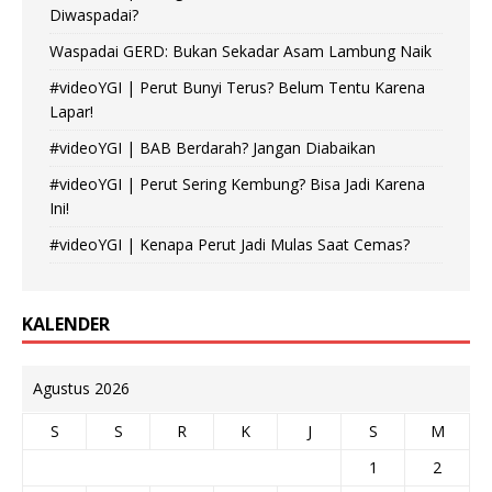
Diwaspadai?
Waspadai GERD: Bukan Sekadar Asam Lambung Naik
#videoYGI | Perut Bunyi Terus? Belum Tentu Karena
Lapar!
#videoYGI | BAB Berdarah? Jangan Diabaikan
#videoYGI | Perut Sering Kembung? Bisa Jadi Karena
Ini!
#videoYGI | Kenapa Perut Jadi Mulas Saat Cemas?
KALENDER
Agustus 2026
S
S
R
K
J
S
M
1
2