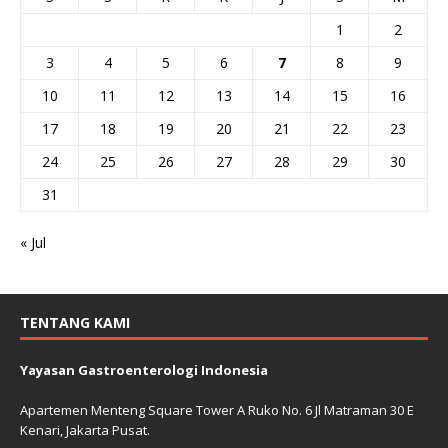
1
2
3
4
5
6
7
8
9
10
11
12
13
14
15
16
17
18
19
20
21
22
23
24
25
26
27
28
29
30
31
« Jul
TENTANG KAMI
Yayasan Gastroenterologi Indonesia
Apartemen Menteng Square Tower A Ruko No. 6 Jl Matraman 30 E
Kenari, Jakarta Pusat.