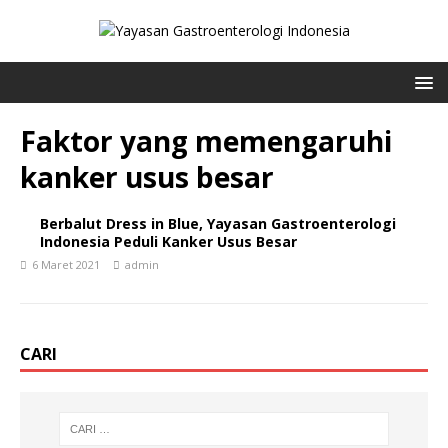
Faktor yang memengaruhi
kanker usus besar
Berbalut Dress in Blue, Yayasan Gastroenterologi
Indonesia Peduli Kanker Usus Besar
6 Maret 2021
admin
CARI