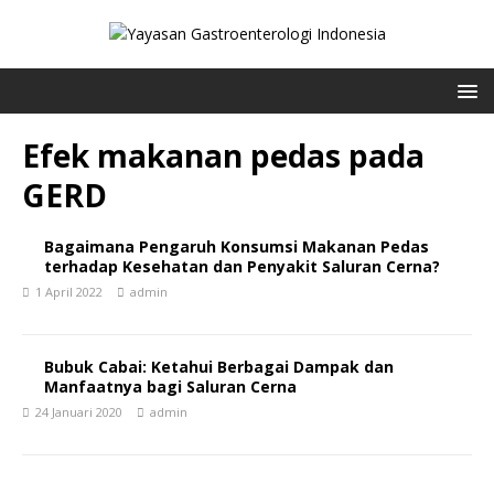
Efek makanan pedas pada
GERD
Bagaimana Pengaruh Konsumsi Makanan Pedas
terhadap Kesehatan dan Penyakit Saluran Cerna?
1 April 2022
admin
Bubuk Cabai: Ketahui Berbagai Dampak dan
Manfaatnya bagi Saluran Cerna
24 Januari 2020
admin