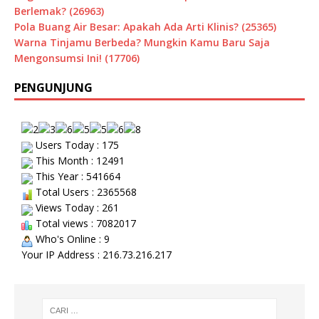
Berlemak? (26963)
Pola Buang Air Besar: Apakah Ada Arti Klinis? (25365)
Warna Tinjamu Berbeda? Mungkin Kamu Baru Saja
Mengonsumsi Ini! (17706)
PENGUNJUNG
Users Today : 175
This Month : 12491
This Year : 541664
Total Users : 2365568
Views Today : 261
Total views : 7082017
Who's Online : 9
Your IP Address : 216.73.216.217