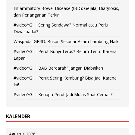
Inflammatory Bowel Disease (IBD): Gejala, Diagnosis,
dan Penanganan Terkini
#videoYGI | Sering Sendawa? Normal atau Perlu
Diwaspadai?
Waspadai GERD: Bukan Sekadar Asam Lambung Naik
#videoYGI | Perut Bunyi Terus? Belum Tentu Karena
Lapar!
#videoYGI | BAB Berdarah? Jangan Diabaikan
#videoYGI | Perut Sering Kembung? Bisa Jadi Karena
Ini!
#videoYGI | Kenapa Perut Jadi Mulas Saat Cemas?
KALENDER
Agustus 2026