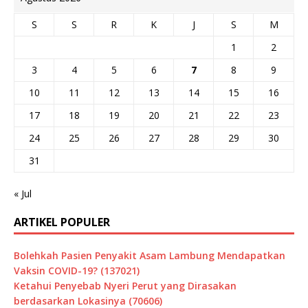
S
S
R
K
J
S
M
1
2
3
4
5
6
7
8
9
10
11
12
13
14
15
16
17
18
19
20
21
22
23
24
25
26
27
28
29
30
31
« Jul
ARTIKEL POPULER
Bolehkah Pasien Penyakit Asam Lambung Mendapatkan
Vaksin COVID-19? (137021)
Ketahui Penyebab Nyeri Perut yang Dirasakan
berdasarkan Lokasinya (70606)