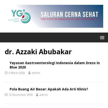
dr. Azzaki Abubakar
Yayasan Gastroenterologi Indonesia dalam Dress in
Blue 2020
6 Maret 2020
admin
Pola Buang Air Besar: Apakah Ada Arti Klinis?
12 November 2018
admin