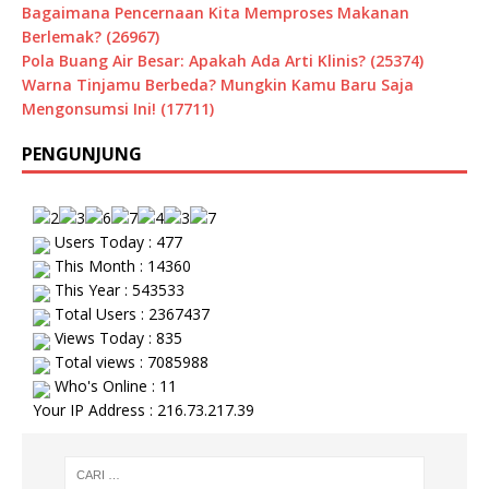
Bagaimana Pencernaan Kita Memproses Makanan
Berlemak? (26967)
Pola Buang Air Besar: Apakah Ada Arti Klinis? (25374)
Warna Tinjamu Berbeda? Mungkin Kamu Baru Saja
Mengonsumsi Ini! (17711)
PENGUNJUNG
Users Today : 477
This Month : 14360
This Year : 543533
Total Users : 2367437
Views Today : 835
Total views : 7085988
Who's Online : 11
Your IP Address : 216.73.217.39