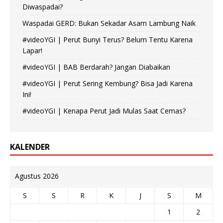
Diwaspadai?
Waspadai GERD: Bukan Sekadar Asam Lambung Naik
#videoYGI | Perut Bunyi Terus? Belum Tentu Karena
Lapar!
#videoYGI | BAB Berdarah? Jangan Diabaikan
#videoYGI | Perut Sering Kembung? Bisa Jadi Karena
Ini!
#videoYGI | Kenapa Perut Jadi Mulas Saat Cemas?
KALENDER
Agustus 2026
S
S
R
K
J
S
M
1
2