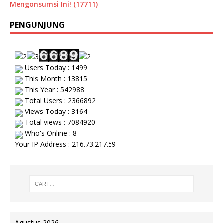
Mengonsumsi Ini! (17711)
PENGUNJUNG
Users Today : 1499
This Month : 13815
This Year : 542988
Total Users : 2366892
Views Today : 3164
Total views : 7084920
Who's Online : 8
Your IP Address : 216.73.217.59
Agustus 2026