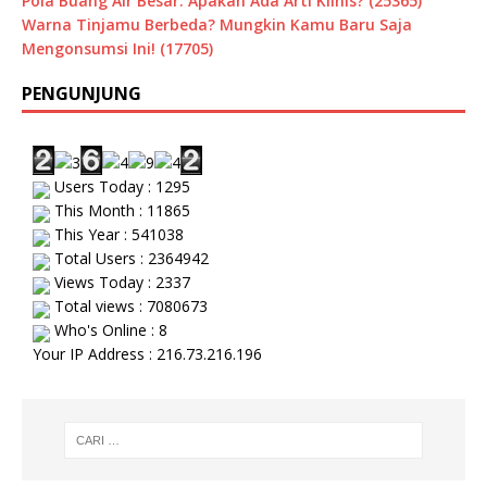
Pola Buang Air Besar: Apakah Ada Arti Klinis? (25365)
Warna Tinjamu Berbeda? Mungkin Kamu Baru Saja
Mengonsumsi Ini! (17705)
PENGUNJUNG
Users Today : 1295
This Month : 11865
This Year : 541038
Total Users : 2364942
Views Today : 2337
Total views : 7080673
Who's Online : 8
Your IP Address : 216.73.216.196