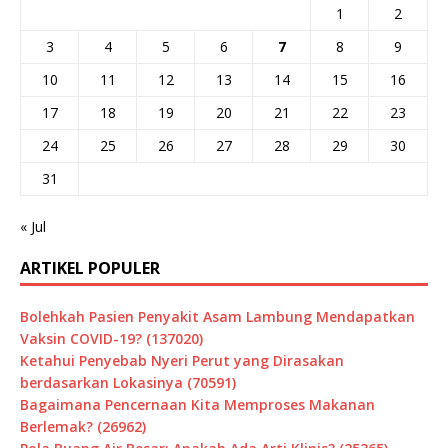
1
2
3
4
5
6
7
8
9
10
11
12
13
14
15
16
17
18
19
20
21
22
23
24
25
26
27
28
29
30
31
« Jul
ARTIKEL POPULER
Bolehkah Pasien Penyakit Asam Lambung Mendapatkan
Vaksin COVID-19? (137020)
Ketahui Penyebab Nyeri Perut yang Dirasakan
berdasarkan Lokasinya (70591)
Bagaimana Pencernaan Kita Memproses Makanan
Berlemak? (26962)