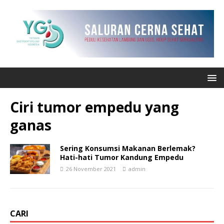
Ciri tumor empedu yang
ganas
Sering Konsumsi Makanan Berlemak?
Hati-hati Tumor Kandung Empedu
26 November 2021
admin
CARI