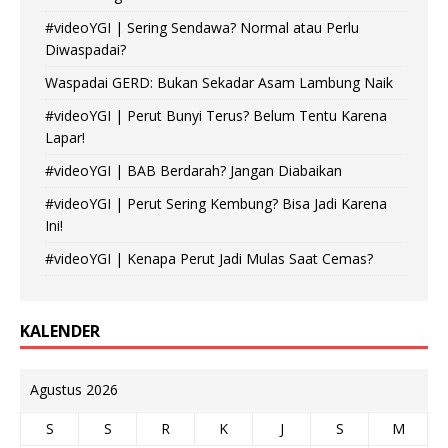
#videoYGI | Sering Sendawa? Normal atau Perlu
Diwaspadai?
Waspadai GERD: Bukan Sekadar Asam Lambung Naik
#videoYGI | Perut Bunyi Terus? Belum Tentu Karena
Lapar!
#videoYGI | BAB Berdarah? Jangan Diabaikan
#videoYGI | Perut Sering Kembung? Bisa Jadi Karena
Ini!
#videoYGI | Kenapa Perut Jadi Mulas Saat Cemas?
KALENDER
Agustus 2026
S
S
R
K
J
S
M